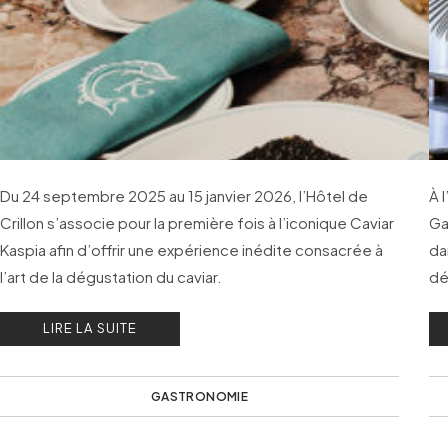
Du 24 septembre 2025 au 15 janvier 2026, l’Hôtel de
À 
Crillon s’associe pour la première fois à l’iconique Caviar
Ga
Kaspia afin d’offrir une expérience inédite consacrée à
da
l’art de la dégustation du caviar.
dé
ef
LIRE LA SUITE
GASTRONOMIE