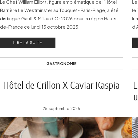
Le Chef William Elliott, figure emblématique de l’Hôtel
Le
Barrière Le Westminster au Touquet- Paris-Plage, a été
le
distingué Gault & Millau d’Or 2026 pour la région Hauts-
lu
de-France ce lundi 13 octobre 2025.
d’
la
LIRE LA SUITE
GASTRONOMIE
Hôtel de Crillon X Caviar Kaspia
L
u
25 septembre 2025