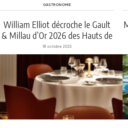
GASTRONOMIE
William Elliot décroche le Gault
M
& Millau d’Or 2026 des Hauts de
France
18 octobre 2025