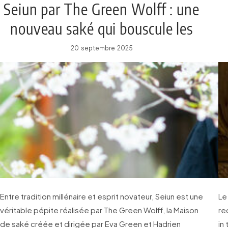
Seiun par The Green Wolff : une
nouveau saké qui bouscule les
codes !
20 septembre 2025
Entre tradition millénaire et esprit novateur, Seiun est une
Le
véritable pépite réalisée par The Green Wolff, la Maison
re
de saké créée et dirigée par Eva Green et Hadrien
in