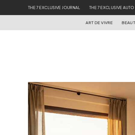
THE 7 EXCLUSIVE JOURNAL
THE 7 EXCLUSIVE AUTO
ART DE VIVRE
BEAUT