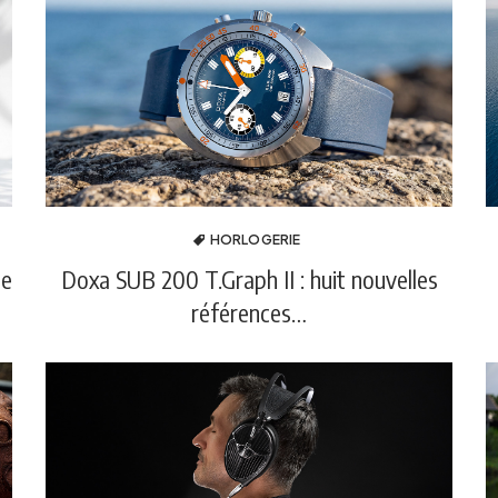
HORLOGERIE
de
Doxa SUB 200 T.Graph II : huit nouvelles
références…