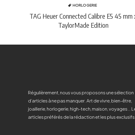
HORLOGERIE
TAG Heuer Connected Calibre E5 45 mm 
TaylorMade Edition
Régulièrement, nous vous proposons une sélection
d’articles à ne pas manquer. Art de vivre, bien-être,
joaillerie, horlogerie, high-tech, maison, voyages… L
articles préférés de la rédaction et les plus exclusifs 