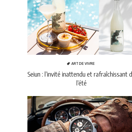
ART DE VIVRE
Seiun : l’invité inattendu et rafraîchissant 
l’été