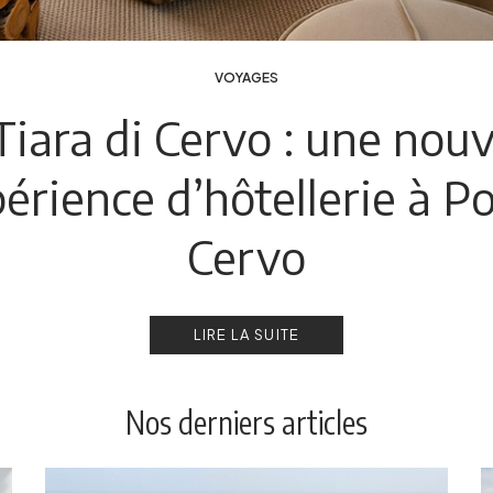
VOYAGES
Tiara di Cervo : une nouv
érience d’hôtellerie à P
Cervo
LIRE LA SUITE
Nos derniers articles