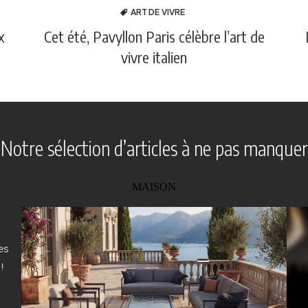
ART DE VIVRE
x
Cet été, Pavyllon Paris célèbre l’art de
vivre italien
Notre sélection d’articles à ne pas manquer
MAISON
es
!