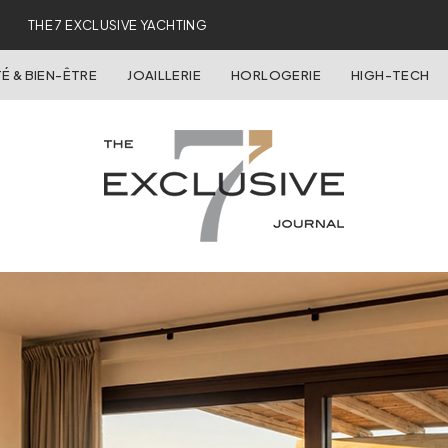
THE 7 EXCLUSIVE YACHTING
É & BIEN-ÊTRE
JOAILLERIE
HORLOGERIE
HIGH-TECH