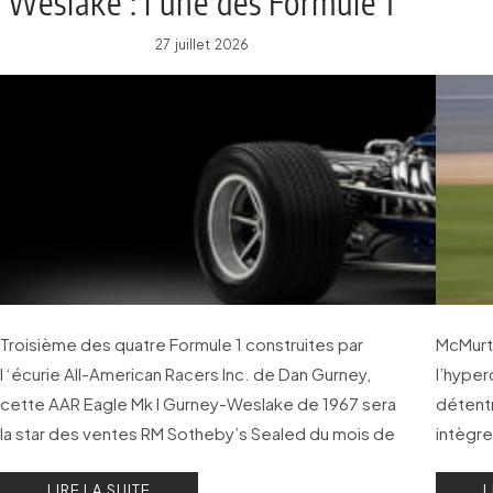
Weslake : l’une des Formule 1
les plus emblématiques !
27 juillet 2026
Troisième des quatre Formule 1 construites par
McMurtr
l ‘écurie All-American Racers Inc. de Dan Gurney,
l’hyper
cette AAR Eagle Mk I Gurney-Weslake de 1967 sera
détentr
la star des ventes RM Sotheby’s Sealed du mois de
intègre
septembre 2026.
aux pr
LIRE LA SUITE
L