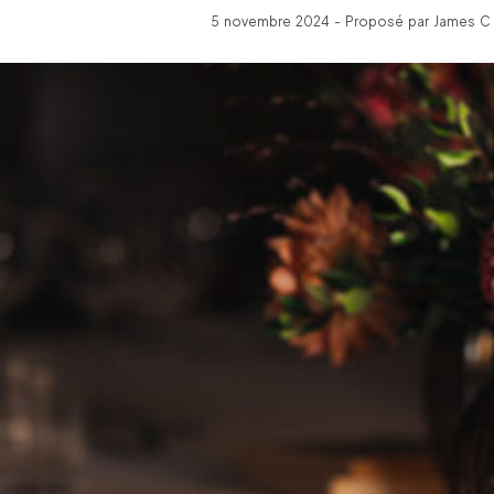
5 novembre 2024 - Proposé par James C -