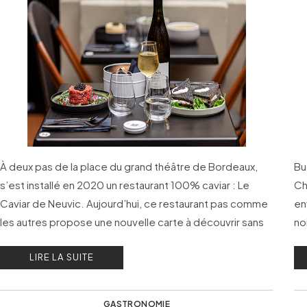
À deux pas de la place du grand théâtre de Bordeaux,
Bu
s’est installé en 2020 un restaurant 100% caviar : Le
Ch
Caviar de Neuvic. Aujourd’hui, ce restaurant pas comme
en
les autres propose une nouvelle carte à découvrir sans
no
attendre.
LIRE LA SUITE
GASTRONOMIE