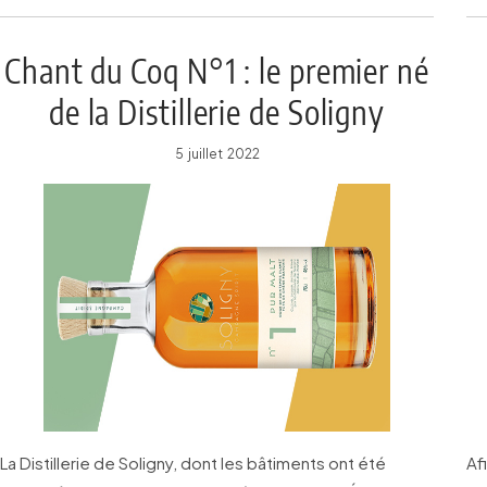
Chant du Coq N°1 : le premier né
de la Distillerie de Soligny
5 juillet 2022
La Distillerie de Soligny, dont les bâtiments ont été
Af