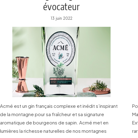
évocateur
13 juin 2022
Acmé est un gin français complexe et inédit s’inspirant
Po
de la montagne pour sa fraîcheur et sa signature
Ma
aromatique de bourgeons de sapin. Acmé met en
Ex
lumières la richesse naturelles de nos montagnes
ra