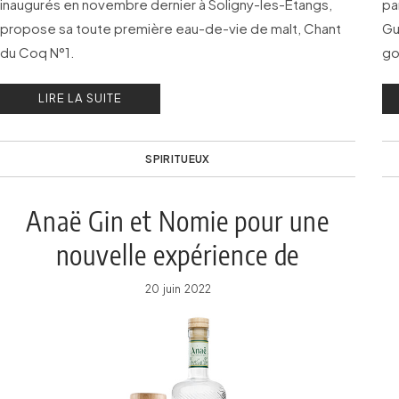
inaugurés en novembre dernier à Soligny-les-Étangs,
pa
propose sa toute première eau-de-vie de malt, Chant
Gu
du Coq N°1.
go
LIRE LA SUITE
SPIRITUEUX
Anaë Gin et Nomie pour une
nouvelle expérience de
dégustation
20 juin 2022