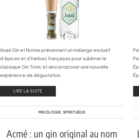
Anaë Gin et Nomie présentent un mélange exclusif
Pe
d’épices et d’herbes françaises pour sublimer le
Pe
classique Gin Tonic et ainsi proposer une nouvelle
Ép
expérience de dégustation.
Ép
Ch
LIRE LA SUITE
MIXOLOGIE
,
SPIRITUEUX
Acmé : un gin original au nom