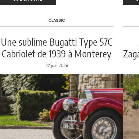
CLASSIC
Une sublime Bugatti Type 57C
Cabriolet de 1939 à Monterey
Zaga
22 juin 2026