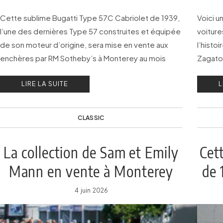
Cette sublime Bugatti Type 57C Cabriolet de 1939,
Voici u
l’une des dernières Type 57 construites et équipée
voiture
de son moteur d’origine, sera mise en vente aux
l’histo
enchères par RM Sotheby’s à Monterey au mois
Zagato 
d’août prochain.
vente a
LIRE LA SUITE
L
Montere
CLASSIC
La collection de Sam et Emily
Cet
Mann en vente à Monterey
de 
4 juin 2026