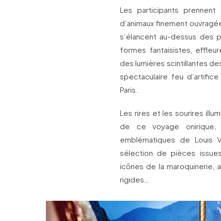
Les participants prennent
d’animaux finement ouvragées
s’élancent au-dessus des p
formes fantaisistes, effleu
des lumières scintillantes d
spectaculaire feu d’artific
Paris.
Les rires et les sourires ill
de ce voyage onirique, e
emblématiques de Louis 
sélection de pièces issues
icônes de la maroquinerie,
rigides…