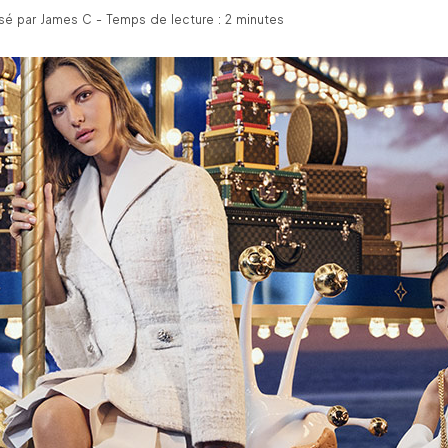
é par James C - Temps de lecture : 2 minutes