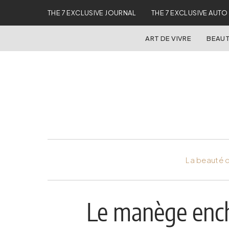
THE 7 EXCLUSIVE JOURNAL
THE 7 EXCLUSIVE AUTO
ART DE VIVRE
BEAUT
La beauté d
Le manège ench