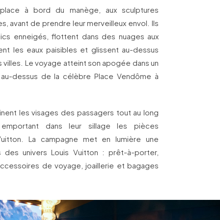
 place à bord du manège, aux sculptures
, avant de prendre leur merveilleux envol. Ils
ics enneigés, flottent dans des nuages aux
rent les eaux paisibles et glissent au-dessus
es villes. Le voyage atteint son apogée dans un
e au-dessus de la célèbre Place Vendôme à
uminent les visages des passagers tout au long
mportant dans leur sillage les pièces
Vuitton. La campagne met en lumière une
 des univers Louis Vuitton : prêt-à-porter,
 accessoires de voyage, joaillerie et bagages