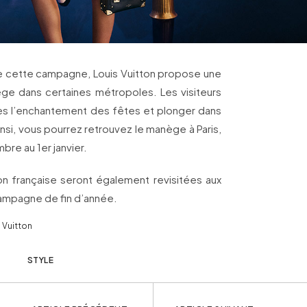
 de cette campagne, Louis Vuitton propose une
̀ge dans certaines métropoles. Les visiteurs
es l’enchantement des fêtes et plonger dans
nsi, vous pourrez retrouvez le manège à Paris,
re au 1er janvier.
son française seront également revisitées aux
ampagne de fin d’année.
 Vuitton
STYLE