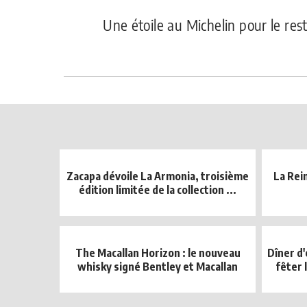
Une étoile au Michelin pour le re
Zacapa dévoile La Armonia, troisième
La Rei
édition limitée de la collection ...
The Macallan Horizon : le nouveau
Dîner d
whisky signé Bentley et Macallan
fêter 