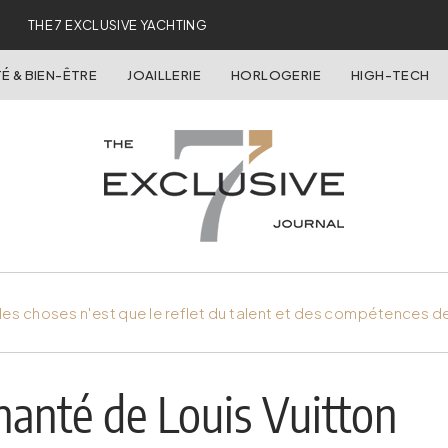
THE 7 EXCLUSIVE YACHTING
É & BIEN-ÊTRE
JOAILLERIE
HORLOGERIE
HIGH-TECH
es choses n'est que le reflet du talent et des compétences d
anté de Louis Vuitton