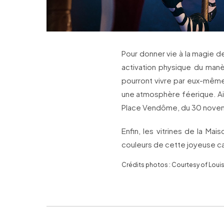
Pour donner vie à la magie
activation physique du mane
pourront vivre par eux-mêm
une atmosphère féerique. Ai
Place Vendôme, du 30 novemb
Enfin, les vitrines de la Mai
couleurs de cette joyeuse c
Crédits photos : Courtesy of Louis