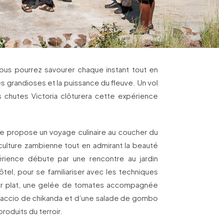
vous pourrez savourer chaque instant tout en
es grandioses et la puissance du fleuve. Un vol
chutes Victoria clôturera cette expérience
e propose un voyage culinaire au coucher du
la culture zambienne tout en admirant la beauté
rience débute par une rencontre au jardin
tel, pour se familiariser avec les techniques
ier plat, une gelée de tomates accompagnée
accio de chikanda et d’une salade de gombo
roduits du terroir.