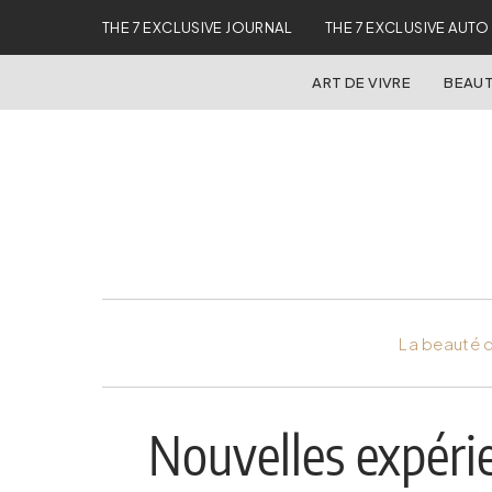
THE 7 EXCLUSIVE JOURNAL
THE 7 EXCLUSIVE AUTO
ART DE VIVRE
BEAUT
La beauté d
Nouvelles expérie