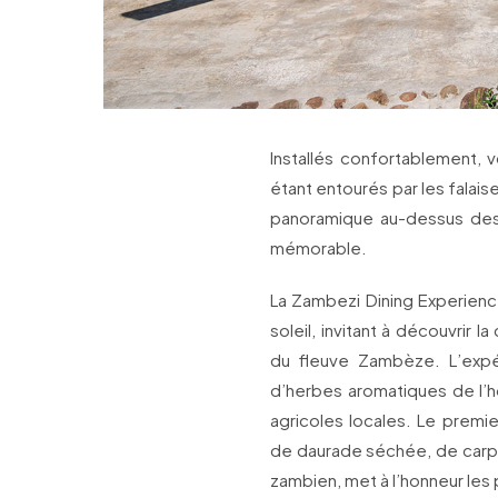
Installés confortablement, 
étant entourés par les falais
panoramique au-dessus des 
mémorable.
La Zambezi Dining Experienc
soleil, invitant à découvrir 
du fleuve Zambèze. L’expé
d’herbes aromatiques de l’hô
agricoles locales. Le prem
de daurade séchée, de carp
zambien, met à l’honneur les p