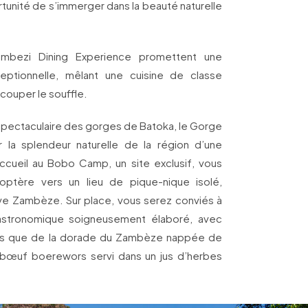
rtunité de s’immerger dans la beauté naturelle
mbezi Dining Experience promettent une
eptionnelle, mêlant une cuisine de classe
 couper le souffle.
 spectaculaire des gorges de Batoka, le Gorge
 la splendeur naturelle de la région d’une
ccueil au Bobo Camp, un site exclusif, vous
optère vers un lieu de pique-nique isolé,
ve Zambèze. Sur place, vous serez conviés à
astronomique soigneusement élaboré, avec
lles que de la dorade du Zambèze nappée de
bœuf boerewors servi dans un jus d’herbes