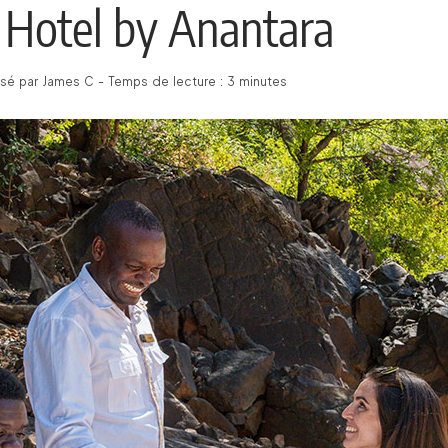
 Hotel by Anantara
sé par James C - Temps de lecture : 3 minutes