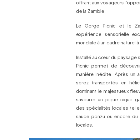
offrant aux voyageurs l’oppo
de la Zambie.
Le Gorge Picnic et le Za
expérience sensorielle exc
mondiale à un cadre naturel à
Installé au cœur du paysage
Picnic permet de découvrir
manière inédite. Après un a
serez transportés en hélic
dominant le majestueux fleu
savourer un pique-nique g
des spécialités locales te
sauce ponzu ou encore du 
locales.