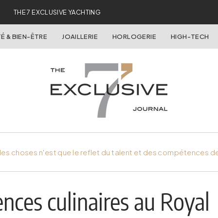
THE 7 EXCLUSIVE YACHTING
É & BIEN-ÊTRE
JOAILLERIE
HORLOGERIE
HIGH-TECH
es choses n'est que le reflet du talent et des compétences d
nces culinaires au Royal