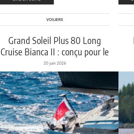
VOILIERS
Grand Soleil Plus 80 Long
Cruise Bianca II : conçu pour le
large
20 juin 2026