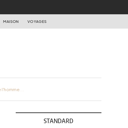
MAISON
VOYAGES
e l'homme...
STANDARD