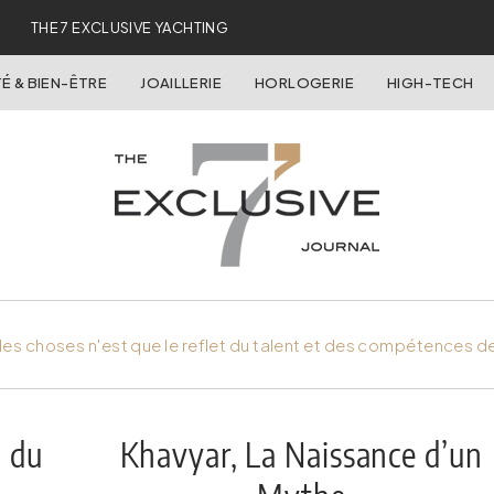
THE 7 EXCLUSIVE YACHTING
É & BIEN-ÊTRE
JOAILLERIE
HORLOGERIE
HIGH-TECH
es choses n'est que le reflet du talent et des compétences d
l du
Khavyar, La Naissance d’un