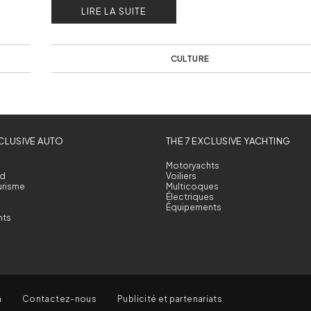
LIRE LA SUITE
CULTURE
XCLUSIVE AUTO
THE 7 EXCLUSIVE YACHTING
Motoryachts
d
Voiliers
urisme
Multicoques
Électriques
Équipements
nts
n
Contactez-nous
Publicité et partenariats