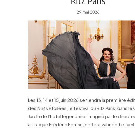
Ritz Paris
29 mai 2026
Les 13, 14 et 15 juin 2026 se tiendra la première édi
des Nuits Étoilées, le festival du Ritz Paris, dans le
Jardin de l’hôtel légendaire. Imaginé par le directe
artistique Frédéric Fontan, ce festival inédit et am
réunira opéra, danse et musique orchestrale.