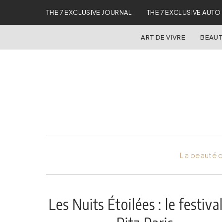
THE 7 EXCLUSIVE JOURNAL
THE 7 EXCLUSIVE AUTO
ART DE VIVRE
BEAUT
La beauté d
Les Nuits Étoilées : le festiva