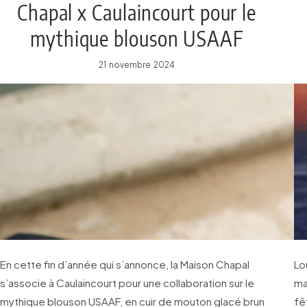
Chapal x Caulaincourt pour le
mythique blouson USAAF
21 novembre 2024
En cette fin d’année qui s’annonce, la Maison Chapal
Lo
s’associe à Caulaincourt pour une collaboration sur le
ma
mythique blouson USAAF, en cuir de mouton glacé brun
fe