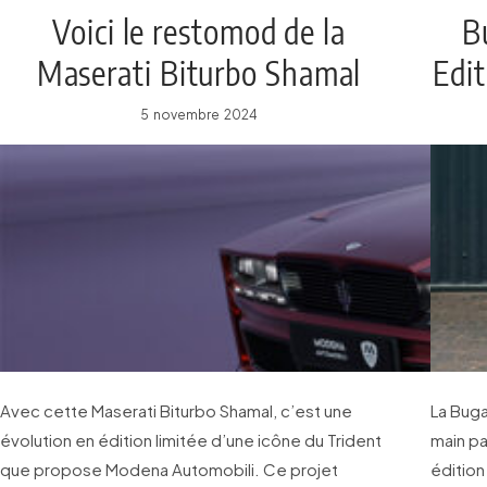
Voici le restomod de la
B
Maserati Biturbo Shamal
Edit
selon Modena Automobili
5 novembre 2024
Avec cette Maserati Biturbo Shamal, c’est une
La Bugat
évolution en édition limitée d’une icône du Trident
main pa
que propose Modena Automobili. Ce projet
édition