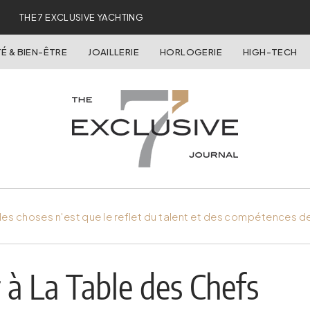
THE 7 EXCLUSIVE YACHTING
É & BIEN-ÊTRE
JOAILLERIE
HORLOGERIE
HIGH-TECH
es choses n'est que le reflet du talent et des compétences d
 à La Table des Chefs