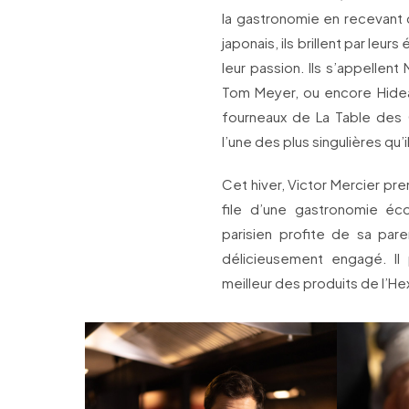
la gastronomie en recevant 
japonais, ils brillent par leur
leur passion. Ils s’appellent
Tom Meyer, ou encore Hideak
fourneaux de La Table des 
l’une des plus singulières qu’i
Cet hiver, Victor Mercier p
file d’une gastronomie éco
parisien profite de sa par
délicieusement engagé. Il
meilleur des produits de l’H