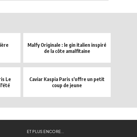
sière
Malfy Originale : le gin italien inspiré
de la côte amalfitaine
ris Le
Caviar Kaspia Paris s'offre un petit
l'été
coup de jeune
ET PLUS ENCORE...