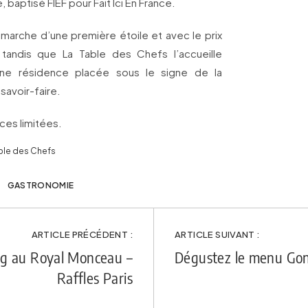
 baptisé FIEF pour Fait Ici En France.
́marche d’une première étoile et avec le prix
tandis que La Table des Chefs l’accueille
une résidence placée sous le signe de la
savoir-faire.
ces limitées.
able des Chefs
GASTRONOMIE
ARTICLE PRÉCÉDENT :
ARTICLE SUIVANT :
ng au Royal Monceau –
Dégustez le menu Gon
Raffles Paris