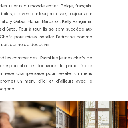
des talents du monde entier. Belge, français,
s étoiles, souvent par leur jeunesse, toujours par
 Mallory Gabsi, Florian Barbarot, Kelly Rangama,
i Sato. Tour à tour, ils se sont succédé aux
Chefs pour mieux installer l’adresse comme
l soit donné de découvrir.
rend les commandes. Parmi les jeunes chefs de
-responsable et locavore, le primo étoilé
enthèse champenoise pour révéler un menu
 promet un menu d’ici et d’ailleurs avec le
exagone.