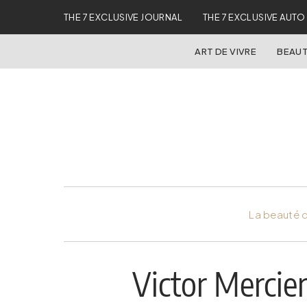
THE 7 EXCLUSIVE JOURNAL
THE 7 EXCLUSIVE AUTO
ART DE VIVRE
BEAUT
La beauté d
Victor Mercier