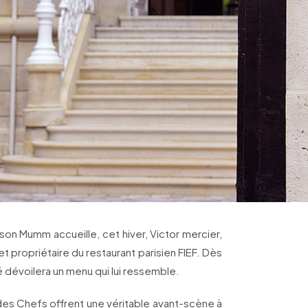
son Mumm accueille, cet hiver, Victor mercier,
et propriétaire du restaurant parisien FIEF. Dès
é dévoilera un menu qui lui ressemble.
des Chefs offrent une véritable avant-scène à