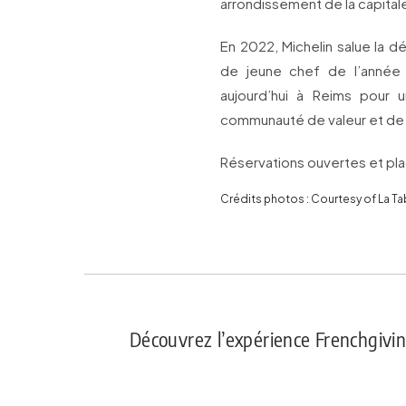
arrondissement de la capitale,
En 2022, Michelin salue la de
de jeune chef de l’année 
aujourd’hui à Reims pour 
communauté de valeur et de 
Réservations ouvertes et pla
Crédits photos : Courtesy of La T
Découvrez l’expérience Frenchgivi