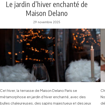
Le jardin d’hiver enchanté de
Maison Delano
29 novembre 2025
Cet hiver, la terrasse de Maison Delano Paris se
Ch
métamorphose en jardin d’hiver enchanté, avec des
No
bulles chaleureuses, des sapins majestueux et des jeux
dé