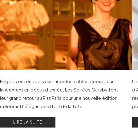
Érigées en rendez-vous incontournables depuis leur
Le
lancement en début d’année, Les Soirées Gatsby font
d’
leur grand retour au Ritz Paris pour une nouvelle édition
re
célébrant l’élégance et l’art de la fête.
po
él
LIRE LA SUITE
bo