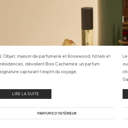
L’Objet, maison de parfumerie et Rosewood, hôtels et
Le
résidences, dévoilent Bois Cachemire, un parfum
ou
signature capturant l’esprit du voyage.
ch
Ga
LIRE LA SUITE
PARFUMS D'INTÉRIEUR