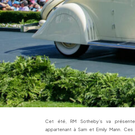
Cet été, RM Sotheby’s va présenter
appartenant à Sam et Emily Mann. Ces 