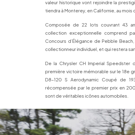
valeur historique vont rejoindre la prest
tiendra à Monterey, en Californie, au mois 
Composée de 22 lots couvrant 43 ans 
collection exceptionnelle comprend pa
Concours d’Élégance de Pebble Beach, 
collectionneur individuel, et qui restera s
De la Chrysler CH Imperial Speedster d
première victoire mémorable sur le 18e gr
D8-120 S Aerodynamic Coupé de 1937
récompensée par le premier prix en 200
sont de véritables icônes automobiles.