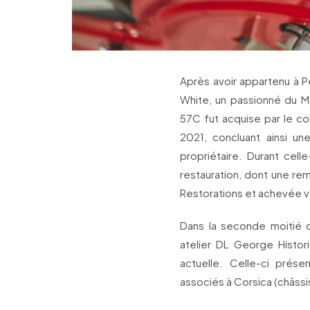
Après avoir appartenu à P
White, un passionné du Ma
57C fut acquise par le co
2021, concluant ainsi u
propriétaire. Durant cell
restauration, dont une re
Restorations et achevée 
Dans la seconde moitié d
atelier DL George Histori
actuelle. Celle-ci prése
associés à Corsica (châssis