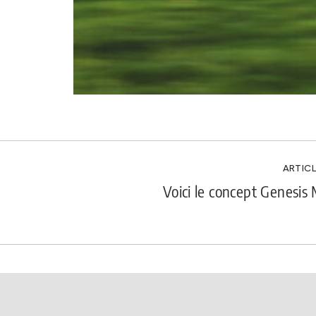
ARTICL
Voici le concept Genesi