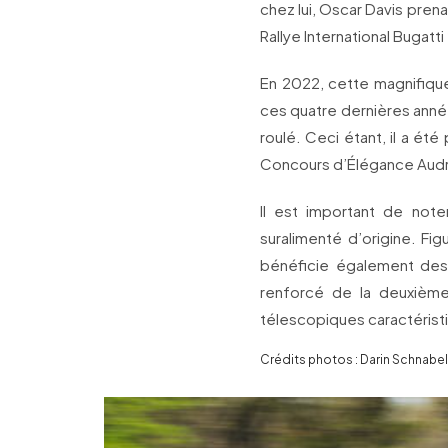
chez lui, Oscar Davis prena
Rallye International Bugatti
En 2022, cette magnifique
ces quatre dernières anné
roulé. Ceci étant, il a é
Concours d’Élégance Aud
Il est important de no
suralimenté d’origine. Fi
bénéficie également des
renforcé de la deuxième 
télescopiques caractérist
Crédits photos : Darin Schnab