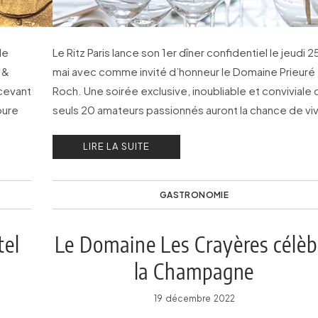
le
Le Ritz Paris lance son 1er dîner confidentiel le jeudi 2
 &
mai avec comme invité d’honneur le Domaine Prieuré
ncevant
Roch. Une soirée exclusive, inoubliable et conviviale
pure
seuls 20 amateurs passionnés auront la chance de viv
LIRE LA SUITE
GASTRONOMIE
tel
Le Domaine Les Crayères célèb
la Champagne
19 décembre 2022