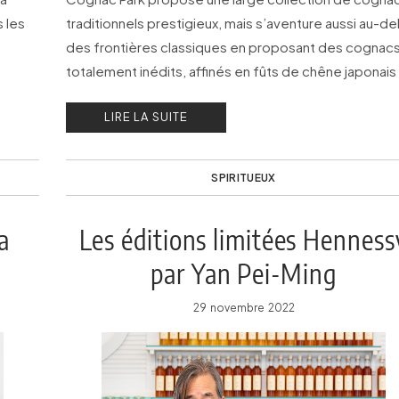
 les
traditionnels prestigieux, mais s’aventure aussi au-de
des frontières classiques en proposant des cognac
totalement inédits, affinés en fûts de chêne japonais
Mizunara.
LIRE LA SUITE
SPIRITUEUX
a
Les éditions limitées Henness
par Yan Pei-Ming
29 novembre 2022