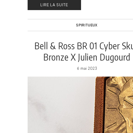
LIRE LA SUITE
300 mètres d’altitude !
SPIRITUEUX
Bell & Ross BR 01 Cyber Sku
Bronze X Julien Dugourd
6 mai 2023