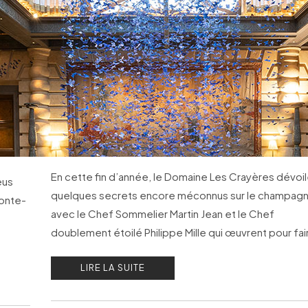
En cette fin d’année, le Domaine Les Crayères dévoi
eus
quelques secrets encore méconnus sur le champagn
Monte-
avec le Chef Sommelier Martin Jean et le Chef
doublement étoilé Philippe Mille qui œuvrent pour fai
rayonner cette région si particulière.
LIRE LA SUITE