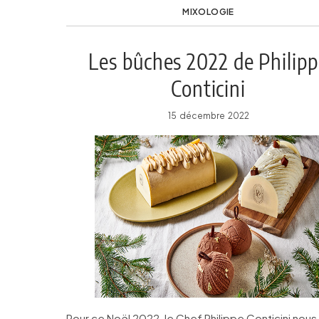
MIXOLOGIE
Les bûches 2022 de Philip
Conticini
15 décembre 2022
Pour ce Noël 2022, le Chef Philippe Conticini nous