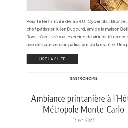
Pour fêter l’arrivée de la BR 01 Cyber Skull Bronze, 
chef pâtissier Julien Dugourd, ami de la maison Bell
Ross, s’est livré à un exercice de virtuosité en co
une délicate version pâtissière de la montre. Une 
vanité gustative.
LIRE LA SUITE
GASTRONOMIE
Ambiance printanière à l’Hô
Métropole Monte-Carlo
13 avril 2023