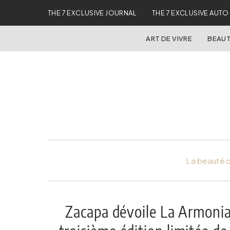
THE 7 EXCLUSIVE JOURNAL
THE 7 EXCLUSIVE AUTO
ART DE VIVRE
BEAUT
La beauté d
Zacapa dévoile La Armonia