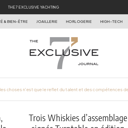
THE 7 EXCLUSIVE YACHTING
É & BIEN-ÊTRE
JOAILLERIE
HORLOGERIE
HIGH-TECH
es choses n'est que le reflet du talent et des compétences d
,
Trois Whiskies d’assemblage