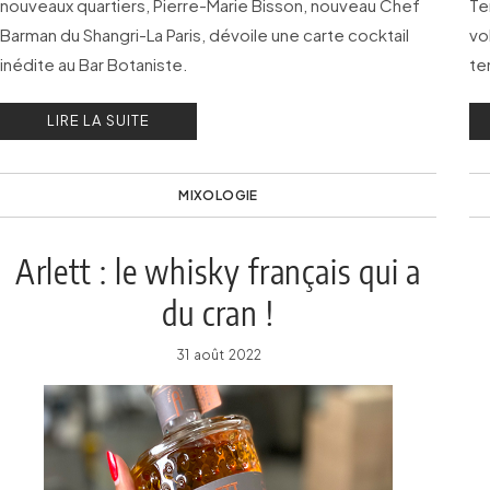
nouveaux quartiers, Pierre-Marie Bisson, nouveau Chef
Te
Barman du Shangri-La Paris, dévoile une carte cocktail
vo
inédite au Bar Botaniste.
te
LIRE LA SUITE
MIXOLOGIE
Arlett : le whisky français qui a
du cran !
31 août 2022