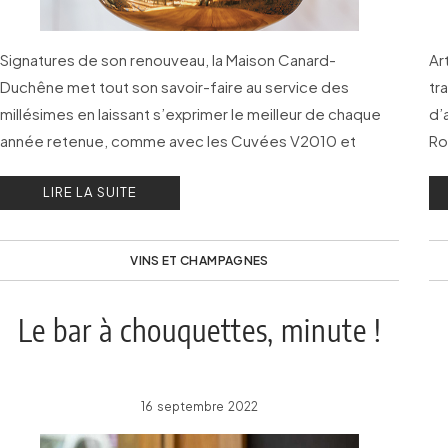
Signatures de son renouveau, la Maison Canard-
Ar
Duchêne met tout son savoir-faire au service des
tr
millésimes en laissant s’exprimer le meilleur de chaque
d’
année retenue, comme avec les Cuvées V2010 et
Ro
V2012.
LIRE LA SUITE
VINS ET CHAMPAGNES
Le bar à chouquettes, minute !
16 septembre 2022