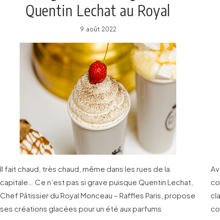
Quentin Lechat au Royal
Monceau
9 août 2022
Il fait chaud, très chaud, même dans les rues de la
Av
capitale… Ce n’est pas si grave puisque Quentin Lechat,
co
Chef Pâtissier du Royal Monceau – Raffles Paris, propose
cl
ses créations glacées pour un été aux parfums
co