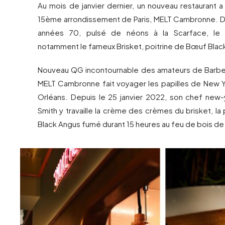
Au mois de janvier dernier, un nouveau restaurant a 
15ème arrondissement de Paris, MELT Cambronne. D
années 70, pulsé de néons à la Scarface, le
notamment le fameux Brisket, poitrine de Bœuf Bla
Nouveau QG incontournable des amateurs de Barbec
MELT Cambronne fait voyager les papilles de New Yo
Orléans. Depuis le 25 janvier 2022, son chef new-
Smith y travaille la crème des crèmes du brisket, la
Black Angus fumé durant 15 heures au feu de bois de