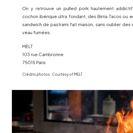
On y retrouve un pulled pork hautement addictif
cochon ibérique ultra fondant, des Birria Tacos ou 
sandwich de pastrami fait maison, sans oublier des
veau fumées.
MELT
103 rue Cambronne
75015 Paris
Crédits photos : Courtesy of MELT