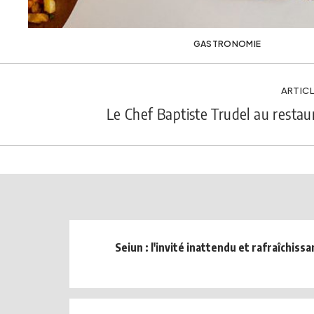
GASTRONOMIE
ARTICL
Le Chef Baptiste Trudel au resta
Seiun : l'invité inattendu et rafraîchissa