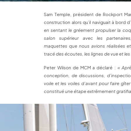
Sam Temple, président de Rockport Mar
construction alors qu’il naviguait à bord 
en sentant le gréement propulser la coqu
salon supérieur avec les partenaires
maquettes que nous avions réalisées et
tracé des écoutes, les lignes de vue et le
Peter Wilson de MCM a déclaré :
« Apr
conception, de discussions, d’inspection
voile et les voiles d’avant pour faire gîte
constitué une étape extrêmement gratifi