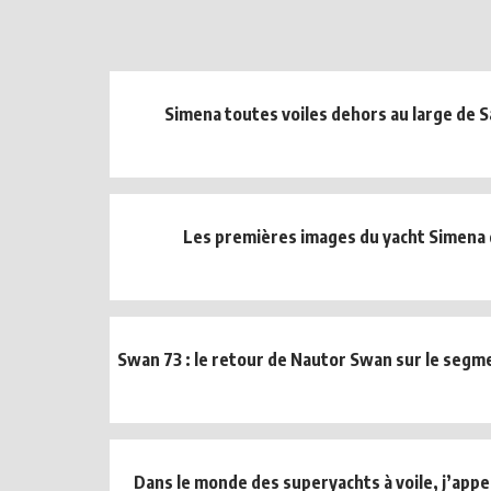
Simena toutes voiles dehors au large de 
Les premières images du yacht Simena 
Swan 73 : le retour de Nautor Swan sur le segm
Dans le monde des superyachts à voile, j’appel