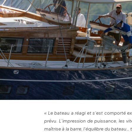
« Le bateau a réagi et s’est comporté 
prévu. L’impression de puissance, les vit
maîtrise à la barre, l’équilibre du bateau