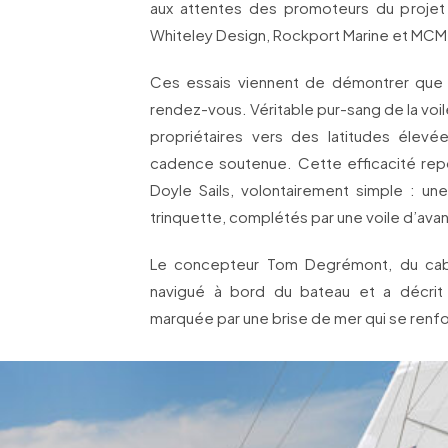
aux attentes des promoteurs du projet 
Whiteley Design, Rockport Marine et MCM
Ces essais viennent de démontrer que 
rendez-vous. Véritable pur-sang de la voi
propriétaires vers des latitudes élevé
cadence soutenue. Cette efficacité repo
Doyle Sails, volontairement simple : un
trinquette, complétés par une voile d’av
Le concepteur Tom Degrémont, du cabi
navigué à bord du bateau et a décrit 
marquée par une brise de mer qui se renforç