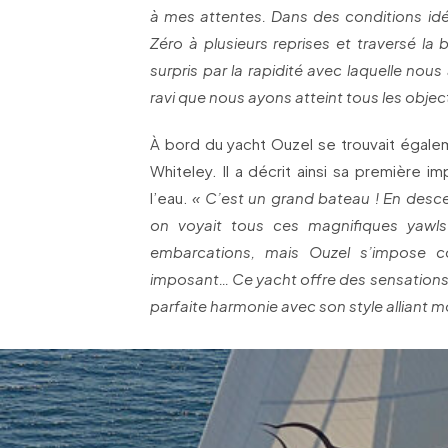
à mes attentes. Dans des conditions id
Zéro à plusieurs reprises et traversé la 
surpris par la rapidité avec laquelle nous a
ravi que nous ayons atteint tous les objec
À bord du yacht Ouzel se trouvait égaleme
Whiteley. Il a décrit ainsi sa première 
l’eau.
« C’est un grand bateau ! En descen
on voyait tous ces magnifiques yawls
embarcations, mais Ouzel s’impose 
imposant… Ce yacht offre des sensations
parfaite harmonie avec son style alliant m