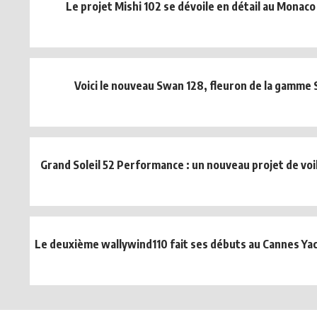
Le projet Mishi 102 se dévoile en détail au Monac
Voici le nouveau Swan 128, fleuron de la gamme
Grand Soleil 52 Performance : un nouveau projet de voili
Le deuxième wallywind110 fait ses débuts au Cannes Yach