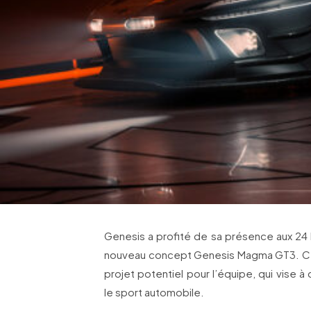
Genesis a profité de sa présence aux 24 
nouveau concept Genesis Magma GT3. Cet
projet potentiel pour l’équipe, qui vise 
le sport automobile.