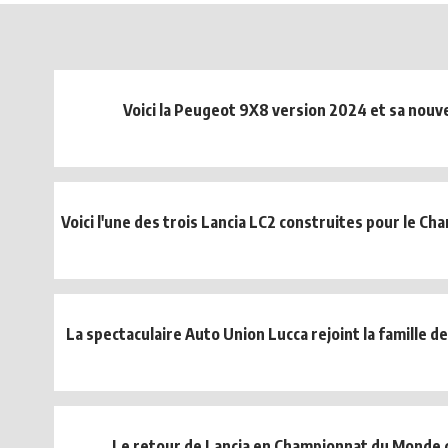
Voici la Peugeot 9X8 version 2024 et sa nouve
Voici l'une des trois Lancia LC2 construites pour le Ch
La spectaculaire Auto Union Lucca rejoint la famille de
Le retour de Lancia en Championnat du Monde 