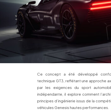
Ce concept a été développé confor
technique GT3, reflétant une approche ax
par les exigences du sport automo
indépendante, il explore comment l’archi
principes d’ingénierie issus de la compétit
véhicules Genesis hautes performances.