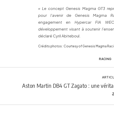
« Le concept Genesis Magma GT3 repr
pour l’avenir de Genesis Magma Ra
engagement en Hypercar FIA WEC
développement visant à soutenir l’ens
déclaré Cyril Abiteboul.
Crédits photos : Courtesy of Genesis Magma Rac
RACING
ARTICL
Aston Martin DB4 GT Zagato : une vérita