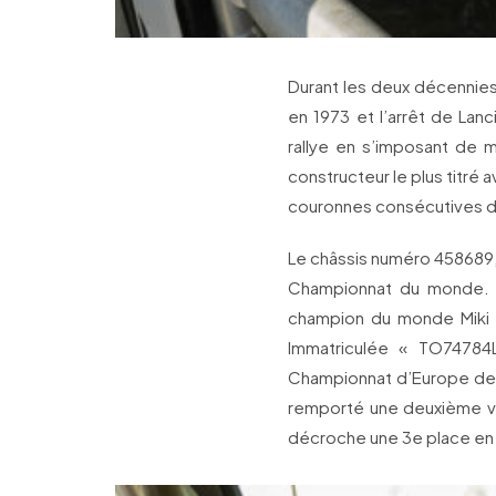
Durant les deux décennies
en 1973 et l’arrêt de Lanc
rallye en s’imposant de mu
constructeur le plus titré 
couronnes consécutives d
Le châssis numéro 458689, p
Championnat du monde. F
champion du monde Miki B
Immatriculée « TO74784
Championnat d’Europe des r
remporté une deuxième vic
décroche une 3e place en 