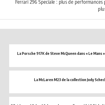
Ferrari 296 Speciale : plus de performances
plu
La Porsche 917K de Steve McQueen dans « Le Mans » 
La McLaren M23 de la collection Jody Schec