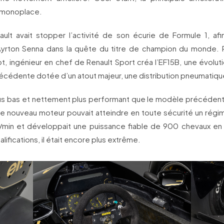
la monoplace.
ault avait stopper l’activité de son écurie de Formule 1, afi
yrton Senna dans la quête du titre de champion du monde. P
t, ingénieur en chef de Renault Sport créa l’EF15B, une évolut
écédente dotée d’un atout majeur, une distribution pneumatiqu
lus bas et nettement plus performant que le modèle précédent 
ce nouveau moteur pouvait atteindre en toute sécurité un régim
/min et développait une puissance fiable de 900 chevaux en 
lifications, il était encore plus extrême.