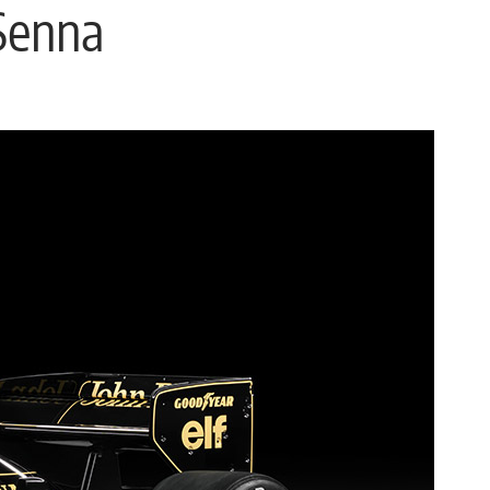
Senna