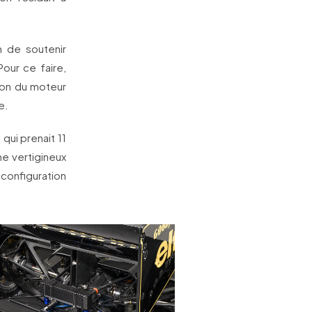
n de soutenir
our ce faire,
ion du moteur
e.
qui prenait 11
e vertigineux
configuration