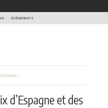
NG
ÉVÈNEMENTS
e l'homme...
rix d’Espagne et des