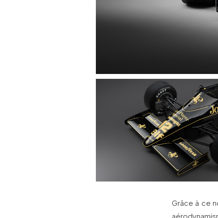
Grâce à ce n
aérodynamism