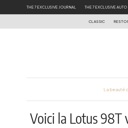
THE 7 EXCLUSIVE JOURNAL
THE 7 EXCLUSIVE AUTO
CLASSIC
REST
La beauté d
Voici la Lotus 98T 