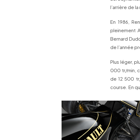
l’arrière de 
En 1986, Ren
pleinement A
Bernard Dudo
de l’année pr
Plus léger, p
000 tr/min, 
de 12 500 tr
course. En qua