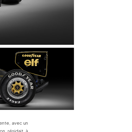
ente, avec un
on résidait à