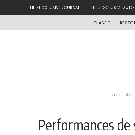
THE 7 EXCLUSIVE JOURNAL
THE 7 EXCLUSIVE AUTO
CLASSIC
REST
La beauté d
Performances de s