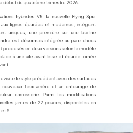
 le début du quatrième trimestre 2026.
ations hybrides V8, la nouvelle Flying Spur
é aux lignes épurées et modernes, intégrant
nt uniques, une première sur une berline
landre est désormais intégrée au pare-chocs
ont proposés en deux versions selon le modèle
 place à une aile avant lisse et épurée, ornée
vant.
 revisite le style précédent avec des surfaces
 nouveaux feux arrière et un entourage de
ouleur carrosserie. Parmi les modifications
uvelles jantes de 22 pouces, disponibles en
 et S.