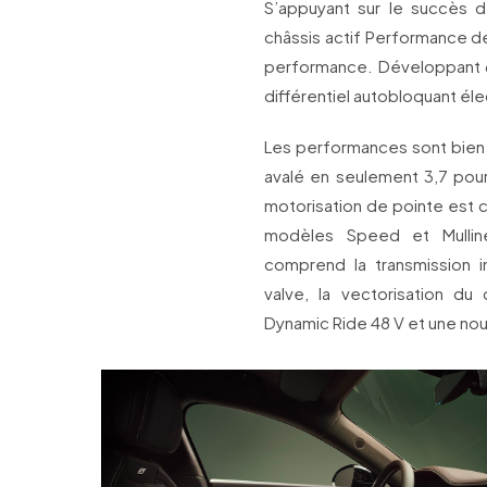
S’appuyant sur le succès d
châssis actif Performance d
performance. Développant 6
différentiel autobloquant él
Les performances sont bien 
avalé en seulement 3,7 pou
motorisation de pointe est c
modèles Speed et Mulline
comprend la transmission i
valve, la vectorisation du 
Dynamic Ride 48 V et une nou