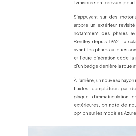
livraisons sont prévues pour
S’appuyant sur des motoris
arbore un extérieur revisit
notamment des phares ava
Bentley depuis 1962. La ca
avant, les phares uniques s
et l’ouïe d’aération cède la
d’un badge derrière la roue a
À l’arrière, un nouveau hayon
fluides, complétées par de
plaque d’immatriculation c
extérieures, on note de no
option sur les modèles Azure