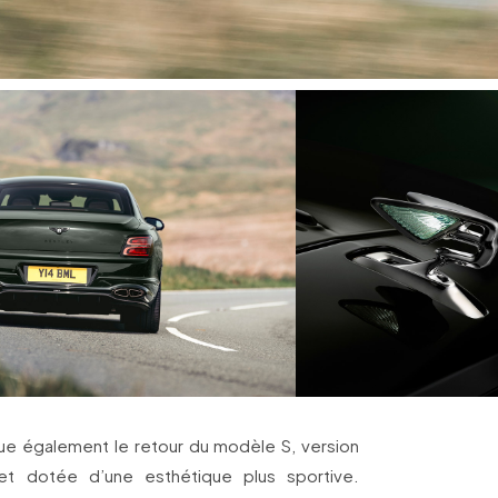
que également le retour du modèle S, version
et dotée d’une esthétique plus sportive.