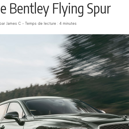
le Bentley Flying Spur
par James C - Temps de lecture : 4 minutes