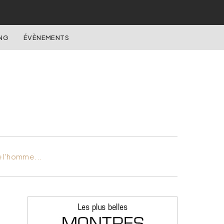
NG
ÉVÈNEMENTS
e l'homme...