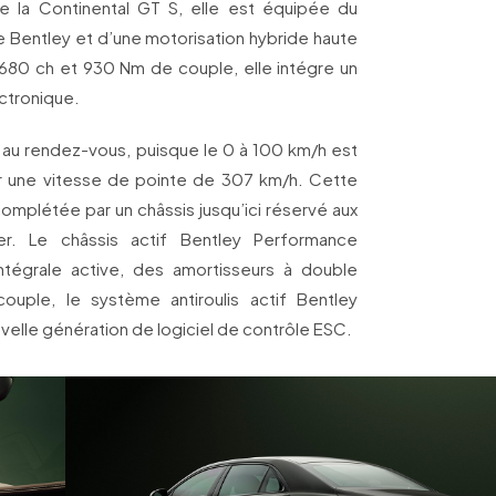
e la Continental GT S, elle est équipée du
e Bentley et d’une motorisation hybride haute
80 ch et 930 Nm de couple, elle intégre un
ectronique.
au rendez-vous, puisque le 0 à 100 km/h est
r une vitesse de pointe de 307 km/h. Cette
omplétée par un châssis jusqu’ici réservé aux
r. Le châssis actif Bentley Performance
ntégrale active, des amortisseurs à double
couple, le système antiroulis actif Bentley
velle génération de logiciel de contrôle ESC.