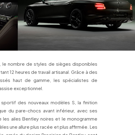
, le nombre de styles de sièges disponibles
ant 12 heures de travail artisanal. Grâce à des
assés haut de gamme, les spécialistes de
’assise exceptionnel.
e sportif des nouveaux modèles S, la finition
ique du pare-chocs avant inférieur, avec ses
 que les ailes Bentley noires et le monogramme
es une allure plus racée et plus affirmée. Les
és, ornés du design Precision de Bentley, sont