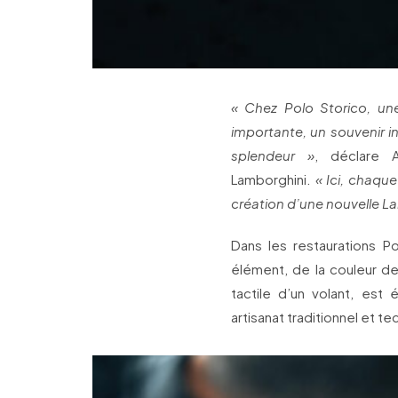
« Chez Polo Storico, un
importante, un souvenir i
splendeur »
, déclare A
Lamborghini.
« Ici, chaqu
création d’une nouvelle L
Dans les restaurations P
élément, de la couleur de 
tactile d’un volant, est é
artisanat traditionnel et 