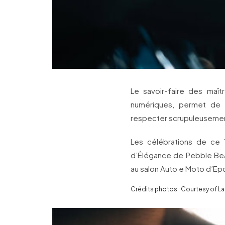
Le savoir-faire des maîtr
numériques, permet de 
respecter scrupuleusement
Les célébrations de ce
d’Élégance de Pebble Beac
au salon Auto e Moto d’Ep
Crédits photos : Courtesy of L