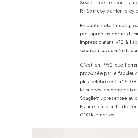
Sealed, cette icône aut
RMSotheby’s à Monterey du
En contemplant ses lignes, 
peu après sa sortie d’us
impressionnant V12 à l’ac
exemplaires construits par 
C’est en 1952 que Ferra
propulsée par le fabuleux
plus célèbre est la 250 GT 
le succès en compétition 
Scaglietti, présentée au 
France » à la suite de l’
000 kilomètres.