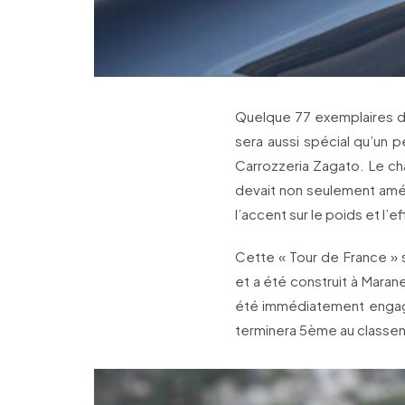
Quelque 77 exemplaires de
sera aussi spécial qu’un 
Carrozzeria Zagato. Le ch
devait non seulement amél
l’accent sur le poids et l’
Cette « Tour de France »
et a été construit à Maranel
été immédiatement engagée
terminera 5ème au classe