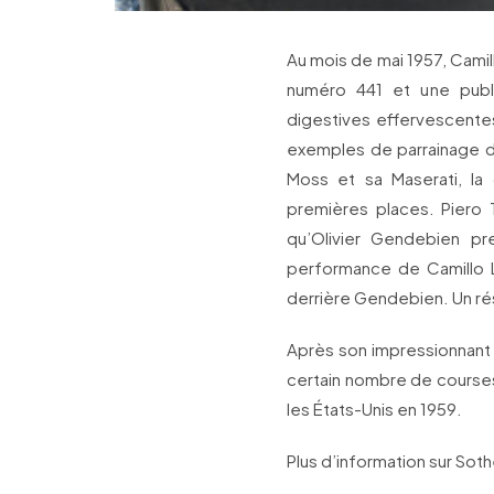
Au mois de mai 1957, Camillo
numéro 441 et une publi
digestives effervescente
exemples de parrainage da
Moss et sa Maserati, la c
premières places. Piero T
qu’Olivier Gendebien pr
performance de Camillo L
derrière Gendebien. Un rés
Après son impressionnant r
certain nombre de courses 
les États-Unis en 1959.
Plus d’information sur Sot