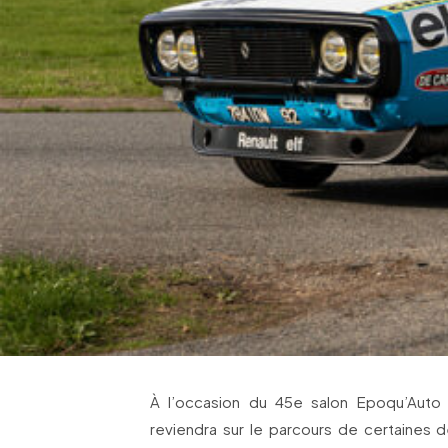
À l’occasion du 45e salon Epoqu’Auto 
reviendra sur le parcours de certaines