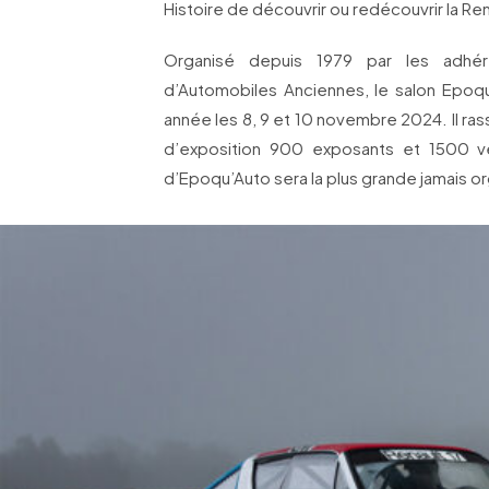
Histoire de découvrir ou redécouvrir la Rena
Organisé depuis 1979 par les adhe
d’Automobiles Anciennes, le salon Epoq
année les 8, 9 et 10 novembre 2024. Il r
d’exposition 900 exposants et 1500 vé
d’Epoqu’Auto sera la plus grande jamais or