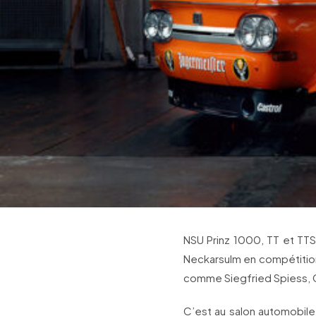
NSU Prinz 1000, TT et TTS
Neckarsulm en compétition
comme Siegfried Spiess, G
C’est au salon automobile