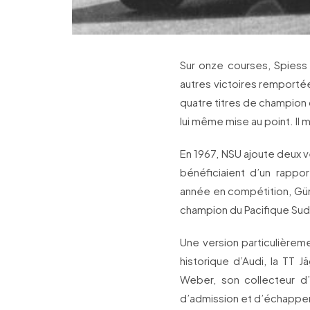
Sur onze courses, Spiess 
autres victoires remportée
quatre titres de champion d
lui même mise au point. Il m
En 1967, NSU ajoute deux ve
bénéficiaient d’un rappo
année en compétition, Günt
champion du Pacifique Sud 
Une version particulièreme
historique d’Audi, la TT 
Weber, son collecteur d
d’admission et d’échappem