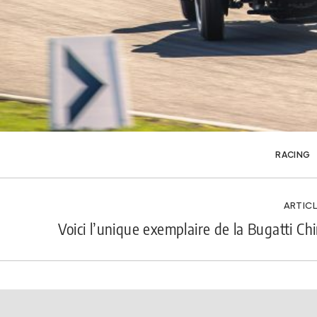
RACING
ARTICL
Voici l’unique exemplaire de la Bugatti Chi