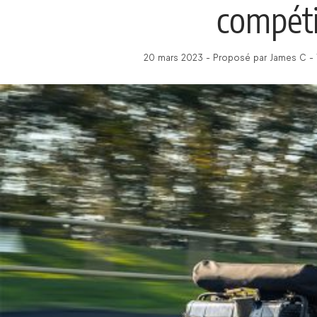
compéti
20 mars 2023 - Proposé par James C - 