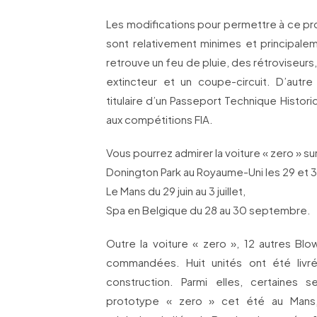
Les modifications pour permettre à ce pr
sont relativement minimes et principaleme
retrouve un feu de pluie, des rétroviseur
extincteur et un coupe-circuit. D’autre
titulaire d’un Passeport Technique Histori
aux compétitions FIA.
Vous pourrez admirer la voiture « zero » sur
Donington Park au Royaume-Uni les 29 et 30
Le Mans du 29 juin au 3 juillet,
Spa en Belgique du 28 au 30 septembre.
Outre la voiture « zero », 12 autres Blo
commandées. Huit unités ont été livr
construction. Parmi elles, certaines 
prototype « zero » cet été au Mans