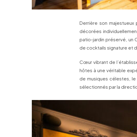
Derrière son majestueux p
décorées individuellement
patio-jardin préservé, un 
de cocktails signature et d
Cœur vibrant de l’établisse
hôtes à une véritable ex
de musiques célestes, le 
sélectionnés par la direct