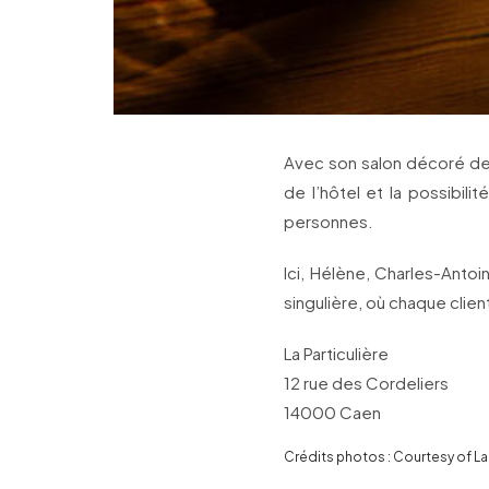
Avec son salon décoré de
de l’hôtel et la possibili
personnes.
Ici, Hélène, Charles-Antoi
singulière, où chaque clien
La Particulière
12 rue des Cordeliers
14000 Caen
Crédits photos : Courtesy of La 