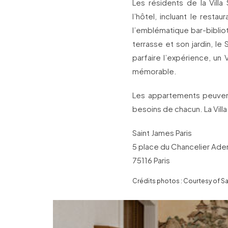
Les résidents de la Vill
l’hôtel, incluant le resta
l’emblématique bar-bibli
terrasse et son jardin, le 
parfaire l’expérience, un
mémorable.
Les appartements peuven
besoins de chacun. La Vil
Saint James Paris
5 place du Chancelier Ade
75116 Paris
Crédits photos : Courtesy of Sa