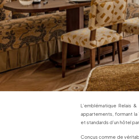
L’emblématique Relais &
appartements, formant la V
et standards d’un hôtel par
Conçus comme de véritable