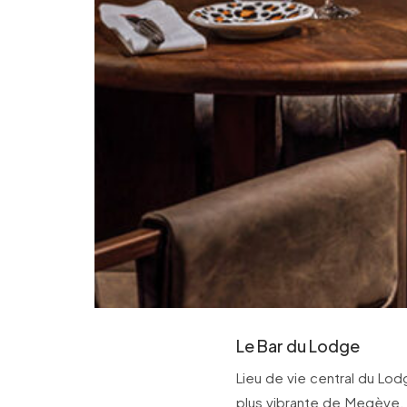
Le Bar du Lodge
Lieu de vie central du Lod
plus vibrante de Megève. 