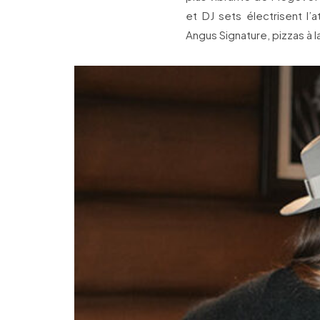
et DJ sets électrisent l
Angus Signature, pizzas à l