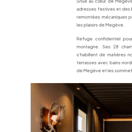
Situé au cœur de Megève,
adresses festives et des b
remontées mécaniques pou
les plaisirs de Megève.
Refuge confidentiel pour
montagne. Ses 28 chamb
s’habillent de matières 
terrasses avec bains nordi
de Megève et les sommets