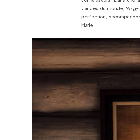
viandes du monde, Wagyu ja
perfection, accompagnée
Marie.