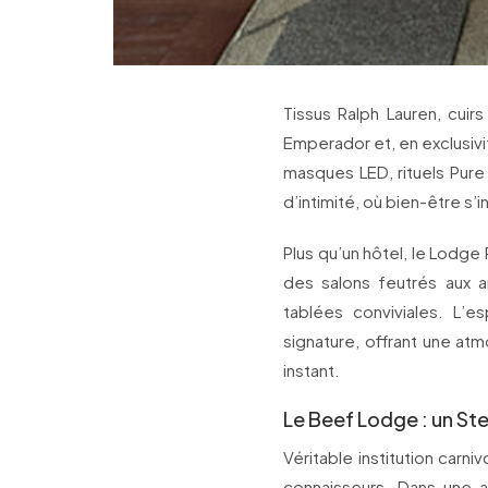
Tissus Ralph Lauren, cuir
Emperador et, en exclusivi
masques LED, rituels Pure
d’intimité, où bien-être s’
Plus qu’un hôtel, le Lodge
des salons feutrés aux 
tablées conviviales. L’e
signature, offrant une atmo
instant.
Le Beef Lodge : un S
Véritable institution car
connaisseurs. Dans une a