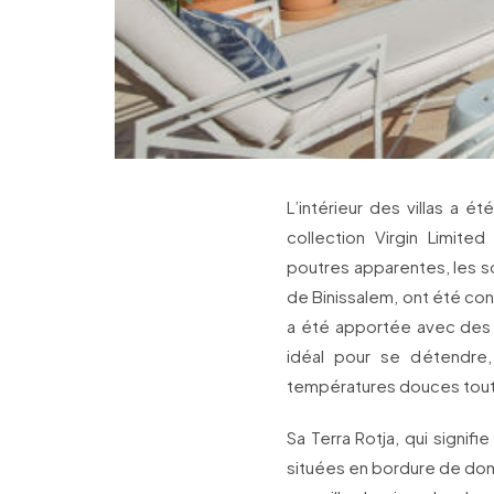
L’intérieur des villas a é
collection Virgin Limited
poutres apparentes, les sol
de Binissalem, ont été co
a été apportée avec des œ
idéal pour se détendre,
températures douces tout
Sa Terra Rotja, qui signif
situées en bordure de domai