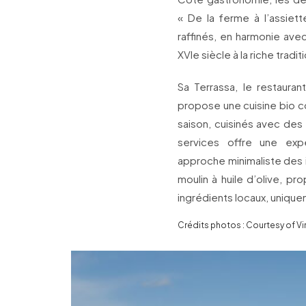
« De la ferme à l’assiet
raffinés, en harmonie avec
XVIe siècle à la riche tradi
Sa Terrassa, le restauran
propose une cuisine bio c
saison, cuisinés avec des
services offre une expe
approche minimaliste des in
moulin à huile d’olive, 
ingrédients locaux, uniqu
Crédits photos : Courtesy of Vir