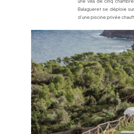
une villa de cinq chambre
Balagueret se déploie sur 
d’une piscine privée chauf