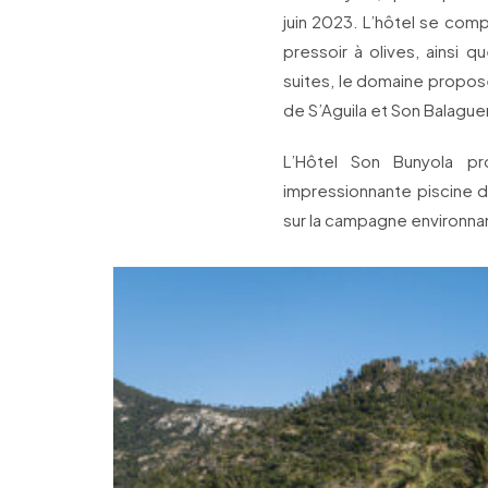
juin 2023. L’hôtel se com
pressoir à olives, ainsi 
suites, le domaine propose
de S’Aguila et Son Balague
L’Hôtel Son Bunyola p
impressionnante piscine d
sur la campagne environna