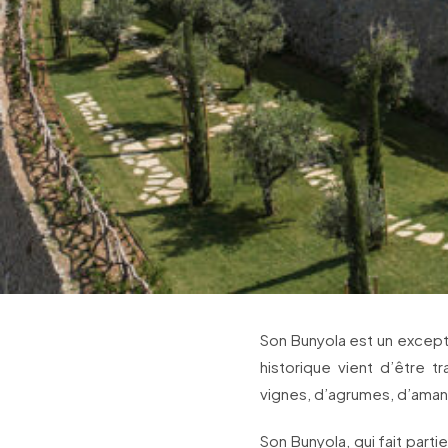
Son Bunyola est un except
historique vient d’être
vignes, d’agrumes, d’amand
Son Bunyola, qui fait parti