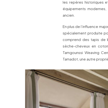
les repères historiques 
équipements modernes, af
ancien.
En plus de l’influence majo
spécialement produite pou
comprend des tapis de ba
sèche-cheveux en coton.
Tamgounssi Weaving Cent
Tamadot, une autre proprié