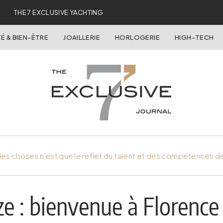
THE 7 EXCLUSIVE YACHTING
É & BIEN-ÊTRE
JOAILLERIE
HORLOGERIE
HIGH-TECH
es choses n'est que le reflet du talent et des compétences d
e : bienvenue à Florence