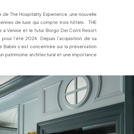
e de The Hospitality Experience, une nouvelle
liennes de luxe qui compte trois hôtels : THE
e à Venise et le futur Borgo Dei Conti Resort
 pour l’été 2024. Depuis l’acquisition de sa
le Babini s’est concentrée sur la préservation
un patrimoine architectural et une importance