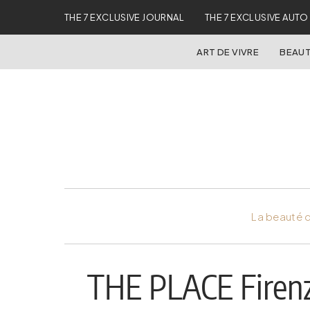
THE 7 EXCLUSIVE JOURNAL
THE 7 EXCLUSIVE AUTO
ART DE VIVRE
BEAUT
La beauté d
THE PLACE Firenz