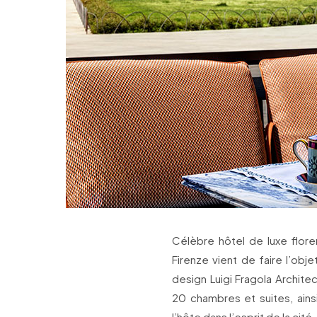
Célèbre hôtel de luxe flore
Firenze vient de faire l’obj
design Luigi Fragola Archit
20 chambres et suites, ai
l’hôte dans l’esprit de la cité.