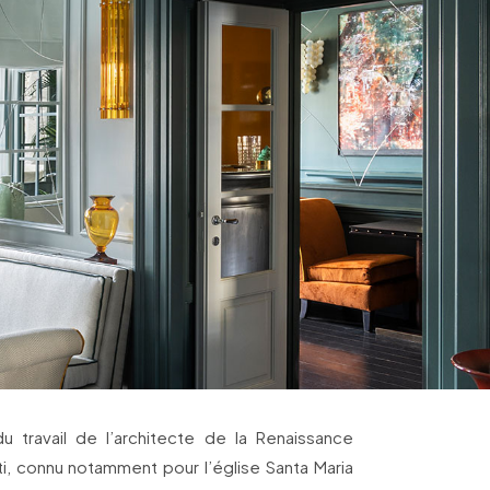
 du travail de l’architecte de la Renaissance
rti, connu notamment pour l’église Santa Maria