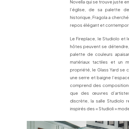
Novella qui se trouve juste en
l’église, de sa palette 
historique, Fragola a cherché
repos élégant et contempor
Le Fireplace, le Studiolo et
hôtes peuvent se détendre, 
palette de couleurs apaisa
matériaux tactiles et un m
propriété, le Glass Yard se 
une serre et baigne l’espac
comprend des compositions 
que des œuvres d’artistes 
discrète, la salle Studiolo
inspirés des « Studioli » mod