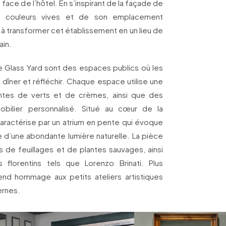
 face de l’hôtel. En s’inspirant de la façade de
de couleurs vives et de son emplacement
 à transformer cet établissement en un lieu de
ain.
 le Glass Yard sont des espaces publics où les
dîner et réfléchir. Chaque espace utilise une
ntes de verts et de crèmes, ainsi que des
obilier personnalisé. Situé au cœur de la
caractérise par un atrium en pente qui évoque
e d’une abondante lumière naturelle. La pièce
de feuillages et de plantes sauvages, ainsi
florentins tels que Lorenzo Brinati. Plus
 rend hommage aux petits ateliers artistiques
ernes.