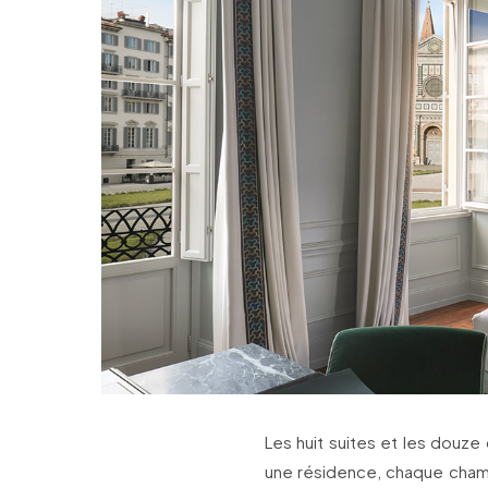
Les huit suites et les douz
une résidence, chaque cham