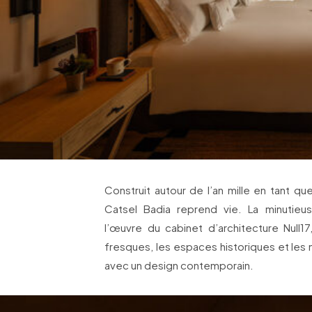
Construit autour de l’an mille en tant q
Catsel Badia reprend vie. La minutieu
l’œuvre du cabinet d’architecture Null17
fresques, les espaces historiques et les 
avec un design contemporain.