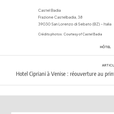
Castel Badia
Frazione Castelbadia, 38
39030 San Lorenzo di Sebato (BZ) – Italia
Crédits photos : Courtesy of Castel Badia
HÔTEL
ARTICL
Hotel Cipriani à Venise : réouverture au pr