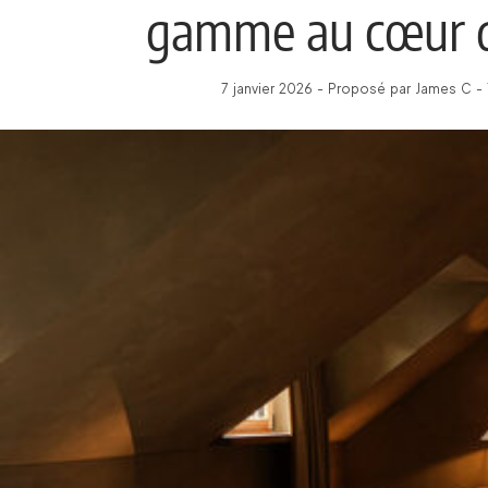
gamme au cœur d
7 janvier 2026 - Proposé par James C -