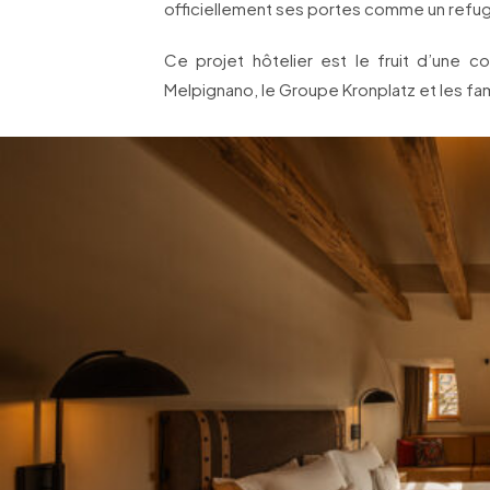
officiellement ses portes comme un refug
Ce projet hôtelier est le fruit d’une col
Melpignano, le Groupe Kronplatz et les fam