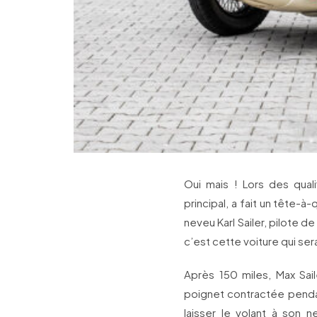
Oui mais ! Lors des quali
principal, a fait un tête-
neveu Karl Sailer, pilote d
c’est cette voiture qui sera
Après 150 miles, Max Sai
poignet contractée pendan
laisser le volant à son n