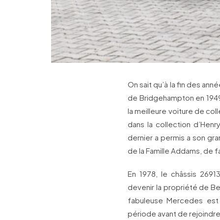
On sait qu’à la fin des ann
de Bridgehampton en 1949,
la meilleure voiture de co
dans la collection d’Henr
dernier a permis a son gr
de la Famille Addams, de fa
En 1978, le châssis 26913
devenir la propriété de B
fabuleuse Mercedes est 
période avant de rejoindre