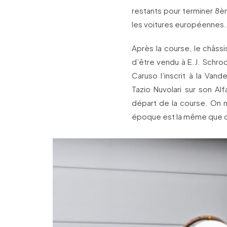
restants pour terminer 8è
les voitures européennes.
Après la course, le châs
d’être vendu à E.J. Schro
Caruso l’inscrit à la Va
Tazio Nuvolari sur son A
départ de la course. On n
époque est la même que ce