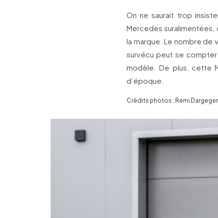
On ne saurait trop insist
Mercedes suralimentées, ca
la marque. Le nombre de v
survécu peut se compter s
modèle. De plus, cette
d’époque.
Crédits photos : Remi Dargegen