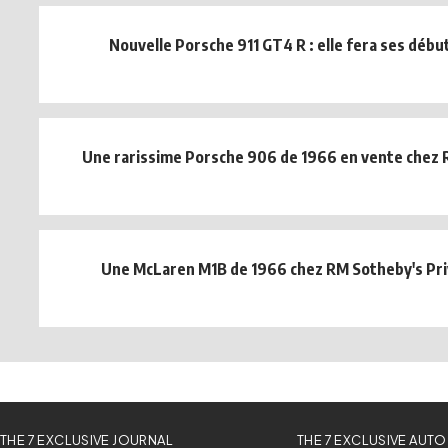
Nouvelle Porsche 911 GT4 R : elle fera ses débu
Une rarissime Porsche 906 de 1966 en vente chez 
Une McLaren M1B de 1966 chez RM Sotheby's Pri
THE 7 EXCLUSIVE JOURNAL
THE 7 EXCLUSIVE AUTO