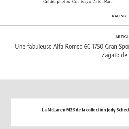
Crédits photos : Courtesy of Aston Martin
RACING
ARTICL
Une fabuleuse Alfa Romeo 6C 1750 Gran Spor
Zagato de 
La McLaren M23 de la collection Jody Schec