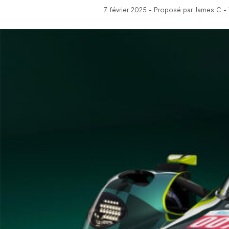
7 février 2025 - Proposé par James C -