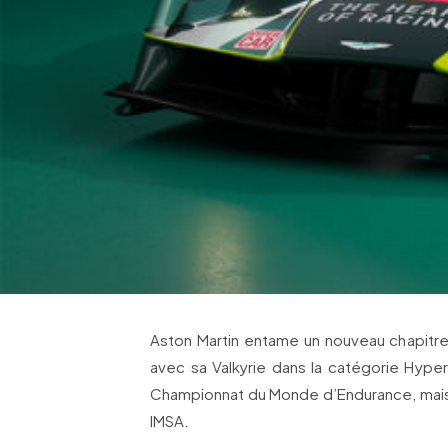
Aston Martin entame un nouveau chapitre
avec sa Valkyrie dans la catégorie Hyperc
Championnat du Monde d’Endurance, mais
IMSA.