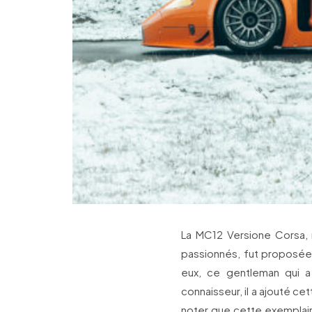
La MC12 Versione Corsa, 
passionnés, fut proposée
eux, ce gentleman qui a
connaisseur, il a ajouté ce
noter que cette exemplair