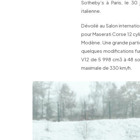
Sotheby’s à Paris, le 30
italienne.
Dévoilé au Salon internat
pour Maserati Corse 12 cyli
Modène. Une grande partie 
quelques modifications fu
V12 de 5 998 cm3 à 48 so
maximale de 330 km/h.