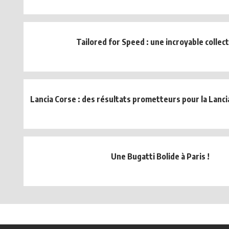
Tailored for Speed : une incroyable collect
Lancia Corse : des résultats prometteurs pour la Lancia
Une Bugatti Bolide à Paris !