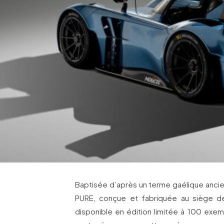
Baptisée d’après un terme gaélique ancien 
PURE, conçue et fabriquée au siège de
disponible en édition limitée à 100 exemp