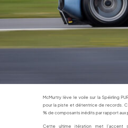
McMurtry lève le voile sur la Spéirling P
pour la piste et détentrice de records. C
% de composants inédits par rapport aux
Cette ultime itération met l’accent sur