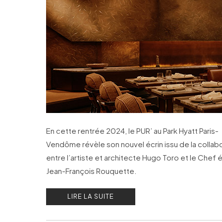
En cette rentrée 2024, le PUR’ au Park Hyatt Paris-
Vendôme révèle son nouvel écrin issu de la collab
entre l’artiste et architecte Hugo Toro et le Chef é
Jean-François Rouquette.
LIRE LA SUITE