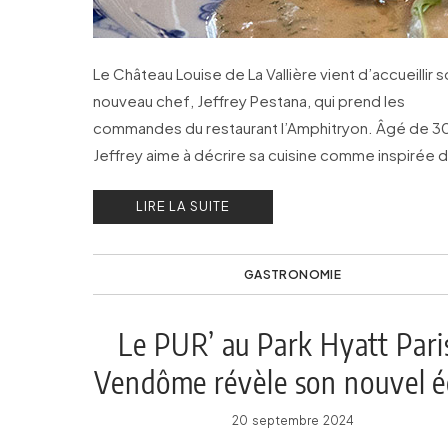
Le Château Louise de La Vallière vient d’accueillir 
nouveau chef, Jeffrey Pestana, qui prend les
commandes du restaurant l’Amphitryon. Âgé de 30
Jeffrey aime à décrire sa cuisine comme inspirée d
gastronomie française d’Escoffier.
LIRE LA SUITE
GASTRONOMIE
Le PUR’ au Park Hyatt Pari
Vendôme révèle son nouvel é
20 septembre 2024