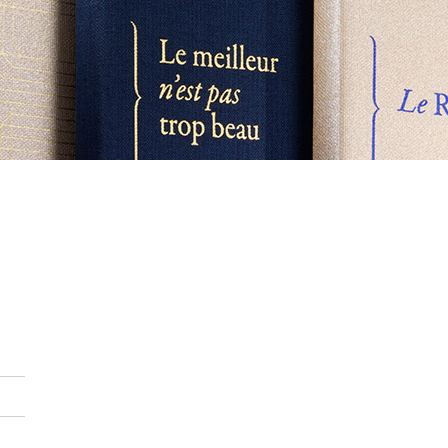
s
eurs