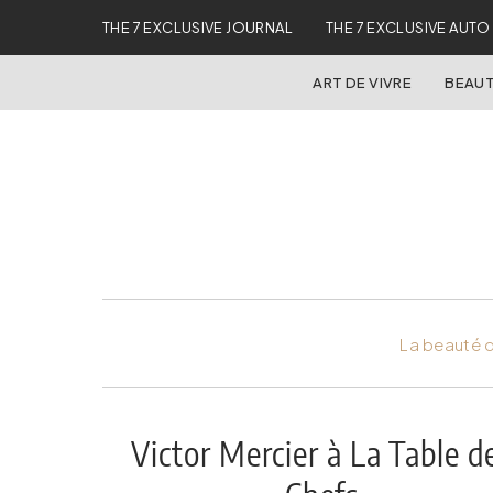
THE 7 EXCLUSIVE JOURNAL
THE 7 EXCLUSIVE AUTO
ART DE VIVRE
BEAUT
La beauté d
Victor Mercier à La Table d