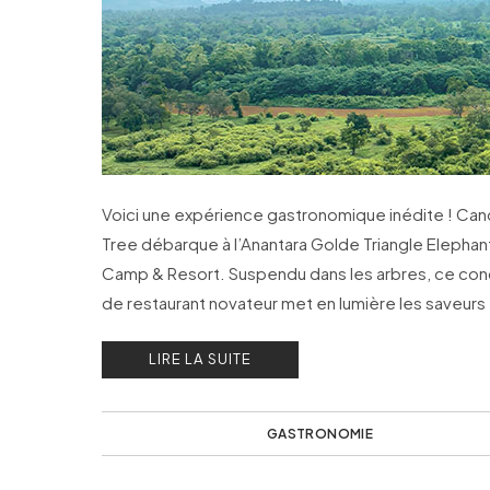
Voici une expérience gastronomique inédite ! Ca
Tree débarque à l’Anantara Golde Triangle Elephan
Camp & Resort. Suspendu dans les arbres, ce co
de restaurant novateur met en lumière les saveurs
authentiques de la région.
LIRE LA SUITE
GASTRONOMIE