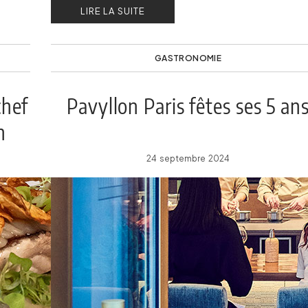
LIRE LA SUITE
GASTRONOMIE
chef
Pavyllon Paris fêtes ses 5 an
n
24 septembre 2024