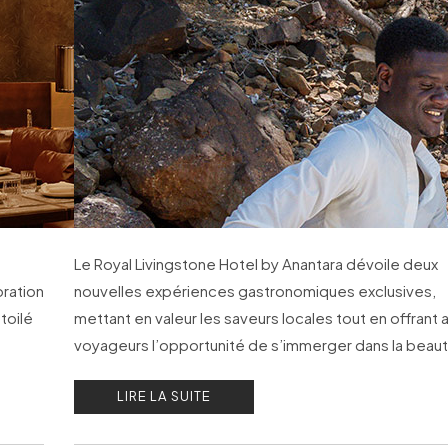
Le Royal Livingstone Hotel by Anantara dévoile deux
oration
nouvelles expériences gastronomiques exclusives,
toilé
mettant en valeur les saveurs locales tout en offrant 
voyageurs l’opportunité de s’immerger dans la beau
naturelle de la Zambie.
LIRE LA SUITE