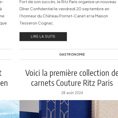
e-
Fort de son succès, le Ritz Paris organise un nouveau
à
Dîner Confidentiel le vendredi 20 septembre en
Une
l’honneur du Château Pontet-Canet et la Maison
ique
Tesseron Cognac.
LIRE LA SUITE
GASTRONOMIE
t
Voici la première collection d
den
carnets Couture Ritz Paris
28 août 2024