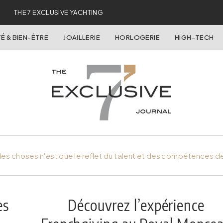
THE 7 EXCLUSIVE YACHTING
É & BIEN-ÊTRE
JOAILLERIE
HORLOGERIE
HIGH-TECH
es choses n'est que le reflet du talent et des compétences d
es
Découvrez l’expérience