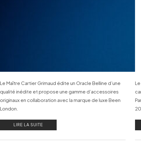
Le Maître Cartier Grimaud édite un Oracle Belline d’une
Le
qualité inédite et propose une gamme d’accessoires
ca
originaux en collaboration avec la marque de luxe Been
Pa
London.
20
LIRE LA SUITE