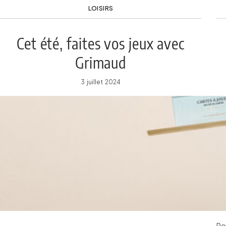
LOISIRS
Cet été, faites vos jeux avec
Grimaud
3 juillet 2024
Po