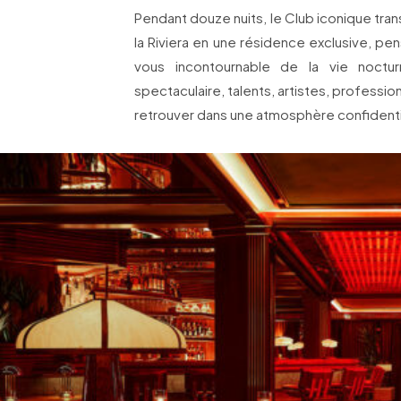
Pendant douze nuits, le Club iconique tr
la Riviera en une résidence exclusive, 
vous incontournable de la vie noct
spectaculaire, talents, artistes, professio
retrouver dans une atmosphère confidentie