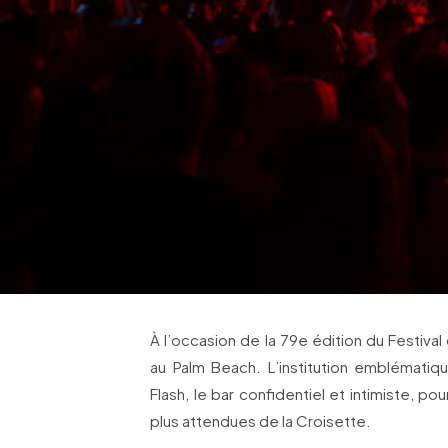
À l’occasion de la 79e édition du Festival
au Palm Beach. L’institution emblématiqu
Flash, le bar confidentiel et intimiste, po
plus attendues de la Croisette.