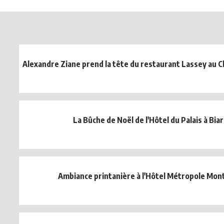
Alexandre Ziane prend la tête du restaurant Lassey au C
La Bûche de Noël de l'Hôtel du Palais à Biar
Ambiance printanière à l'Hôtel Métropole Mon