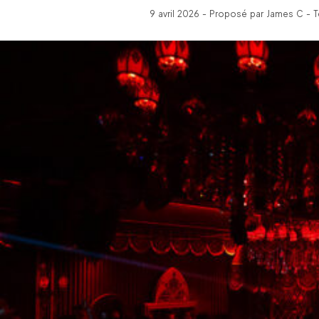
9 avril 2026 - Proposé par James C - 