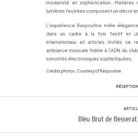
modernité et sophistication. Matières
lumières feutrées composent un décor e
L’expérience Raspoutine mêle élégance
dans un cadre à la fois festif et ult
internationaux et artistes invités se 
ambiance musicale fidèle à l’ADN du club
sonorités électroniques sophistiquées.
Crédits photos : Courtesy of Raspoutine
RÉCEPTIO
ARTICL
Bleu Brut de Besserat