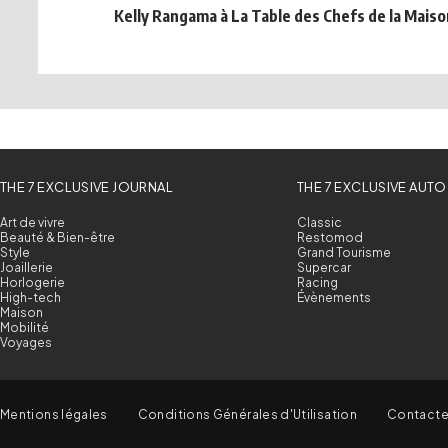
Kelly Rangama à La Table des Chefs de la Mai
THE 7 EXCLUSIVE JOURNAL
THE 7 EXCLUSIVE AUTO
Art de vivre
Classic
Beauté & Bien-être
Restomod
Style
Grand Tourisme
Joaillerie
Supercar
Horlogerie
Racing
High-tech
Évènements
Maison
Mobilité
Voyages
Mentions légales
Conditions Générales d'Utilisation
Contact