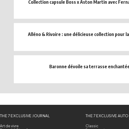
Collection capsule Boss x Aston Martin avec Fer
Alléno & Rivoire : une délicieuse collection pour 
Baronne dévoile sa terrasse enchantée
THE 7 EXCLUSIVE JOURNAL
THE 7 EXCLUSIVE AUTO
Art de vivre
Classic