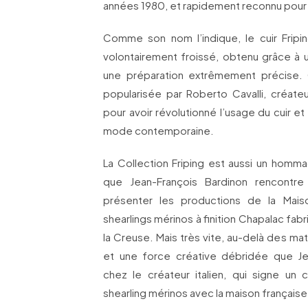
années 1980, et rapidement reconnu pour 
Comme son nom l’indique, le cuir Fripi
volontairement froissé, obtenu grâce à 
une préparation extrêmement précise. 
popularisée par Roberto Cavalli, créate
pour avoir révolutionné l’usage du cuir e
mode contemporaine.
La Collection Friping est aussi un homma
que Jean-François Bardinon rencontre
présenter les productions de la Ma
shearlings mérinos à finition Chapalac fab
la Creuse. Mais très vite, au-delà des mati
et une force créative débridée que Je
chez le créateur italien, qui signe un
shearling mérinos avec la maison française