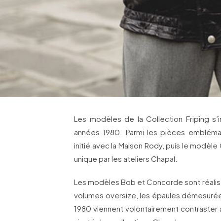
Les modèles de la Collection Friping s’i
années 1980. Parmi les pièces embléma
initié avec la Maison Rody, puis le modèl
unique par les ateliers Chapal.
Les modèles Bob et Concorde sont réalisé
volumes oversize, les épaules démesurées
1980 viennent volontairement contraster a