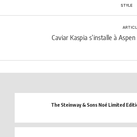
STYLE
ARTICL
Caviar Kaspia s’installe à Aspen 
The Steinway & Sons Noé Limited Editi