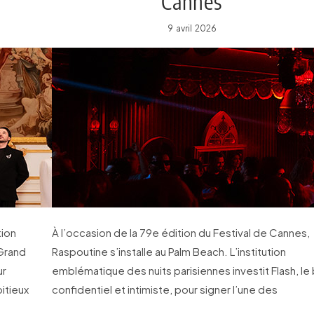
Cannes
9 avril 2026
tion
À l’occasion de la 79e édition du Festival de Cannes,
 Grand
Raspoutine s’installe au Palm Beach. L’institution
ur
emblématique des nuits parisiennes investit Flash, le 
bitieux
confidentiel et intimiste, pour signer l’une des
ouvertures les plus attendues de la Croisette.