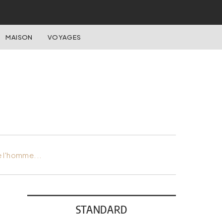
MAISON
VOYAGES
e l'homme...
STANDARD