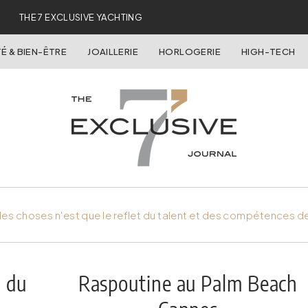
THE 7 EXCLUSIVE YACHTING
É & BIEN-ÊTRE
JOAILLERIE
HORLOGERIE
HIGH-TECH
es choses n'est que le reflet du talent et des compétences d
l du
Raspoutine au Palm Beach