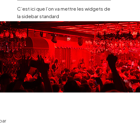
C’est ici que l’on va mettre les widgets de
la sidebar standard
bar