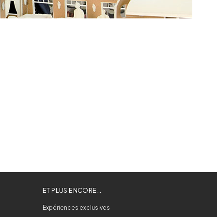
ET PLUS ENCORE...
Expériences exclusives