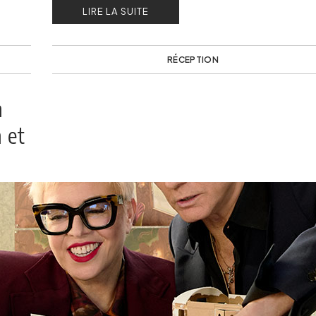
LIRE LA SUITE
RÉCEPTION
h
 et