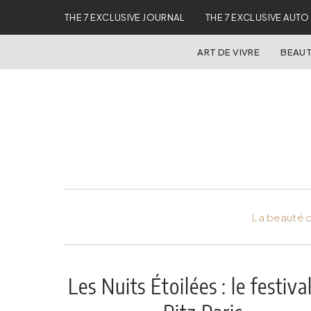
THE 7 EXCLUSIVE JOURNAL
THE 7 EXCLUSIVE AUTO
ART DE VIVRE
BEAUT
La beauté d
Les Nuits Étoilées : le festiva