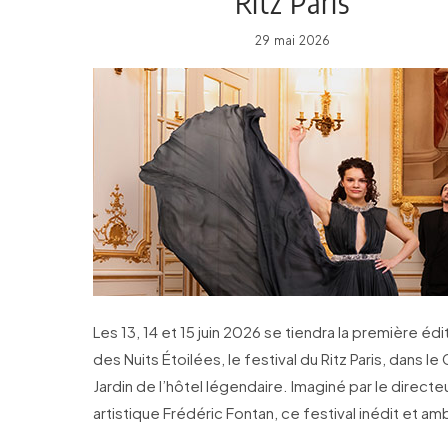
Ritz Paris
29 mai 2026
Les 13, 14 et 15 juin 2026 se tiendra la première édi
des Nuits Étoilées, le festival du Ritz Paris, dans le
Jardin de l’hôtel légendaire. Imaginé par le directe
artistique Frédéric Fontan, ce festival inédit et am
réunira opéra, danse et musique orchestrale.