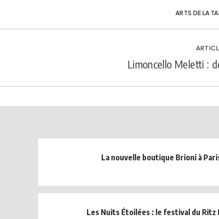
ARTS DE LA T
ARTICL
Limoncello Meletti : d
La nouvelle boutique Brioni à Pari
Les Nuits Étoilées : le festival du Ritz