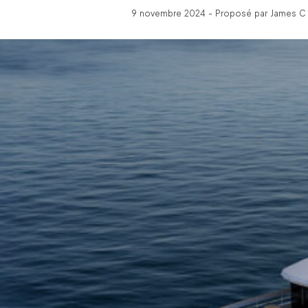
9 novembre 2024 - Proposé par James C -