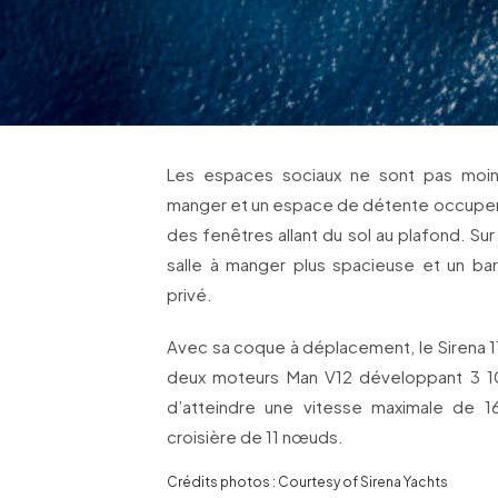
Les espaces sociaux ne sont pas moins
manger et un espace de détente occupent l
des fenêtres allant du sol au plafond. Sur
salle à manger plus spacieuse et un bar,
privé.
Avec sa coque à déplacement, le Sirena 1
deux moteurs Man V12 développant 3 1
d’atteindre une vitesse maximale de 
croisière de 11 nœuds.
Crédits photos : Courtesy of Sirena Yachts