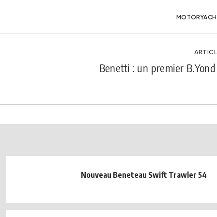
MOTORYACH
ARTICL
Benetti : un premier B.Yon
Nouveau Beneteau Swift Trawler 54