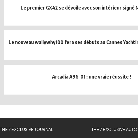
Le premier GX42 se dévoile avec son intérieur signé 
Le nouveau wallywhy100 fera ses débuts au Cannes Yachtin
Arcadia A96-01 : une vraie réussite !
THE 7 EXCLUSIVE JOURNAL
THE 7 EXCLUSIVE AUTO