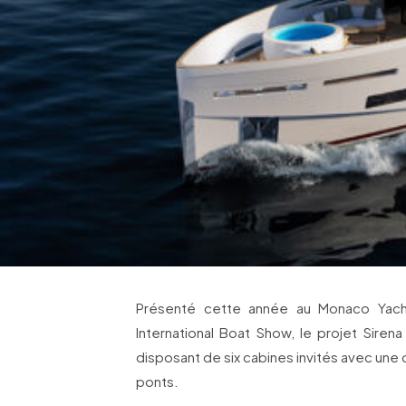
Présenté cette année au Monaco Yach
International Boat Show, le projet Siren
disposant de six cabines invités avec une 
ponts.