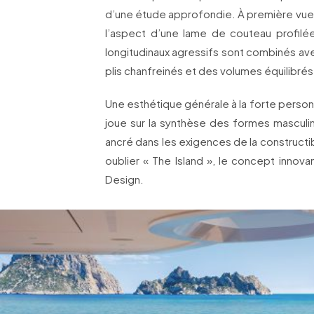
d’une étude approfondie. À première vue,
l’aspect d’une lame de couteau profilée
longitudinaux agressifs sont combinés av
plis chanfreinés et des volumes équilibrés
Une esthétique générale à la forte personn
joue sur la synthèse des formes masculin
ancré dans les exigences de la constructibi
oublier « The Island », le concept innov
Design.