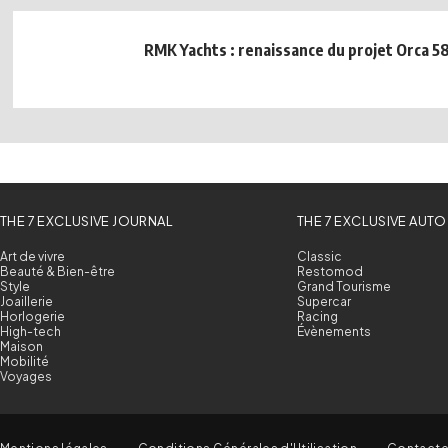
RMK Yachts : renaissance du projet Orca 5
THE 7 EXCLUSIVE JOURNAL
THE 7 EXCLUSIVE AUTO
Art de vivre
Classic
Beauté & Bien-être
Restomod
Style
Grand Tourisme
Joaillerie
Supercar
Horlogerie
Racing
High-tech
Évènements
Maison
Mobilité
Voyages