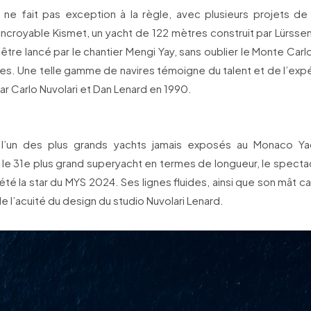
ne fait pas exception à la règle, avec plusieurs projets de ta
ncroyable Kismet, un yacht de 122 mètres construit par Lürsse
d’être lancé par le chantier Mengi Yay, sans oublier le Monte Car
es. Une telle gamme de navires témoigne du talent et de l’exp
ar Carlo Nuvolari et Dan Lenard en 1990.
 l’un des plus grands yachts jamais exposés au Monaco Ya
le 31e plus grand superyacht en termes de longueur, le specta
été la star du MYS 2024. Ses lignes fluides, ainsi que son mât ca
 l’acuité du design du studio Nuvolari Lenard.