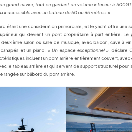
 un grand navire, tout en gardant un volume inférieur à 500GT
ieux inaccessible avec un bateau de 60 ou 65 mètres. »
bord étant une considération primordiale, et le yacht offre une s
upérieur qui devient un pont propriétaire à part entière. Le 
 deuxième salon ou salle de musique, avec balcon, cave à vin 
 canapés et un piano.
« Un espace exceptionnel »
, déclare C
ctéristiques incluent un pont arrière entièrement couvert, avec d
ec le tableau arrière et qui servent de support structurel pour l
exe rangée sur bâbord du pont arrière.