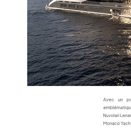
Avec un po
emblématique
Nuvolari Lena
Monaco Yach