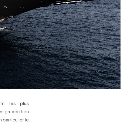
mi les plus
sign vénitien
particulier le