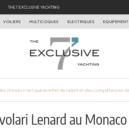
THE 7 EXCLUSIVE YACHTING
VOILIERS
MULTICOQUES
ELECTRIQUES
EQUIPEMENT
es choses n'est que le reflet du talent et des compétences d
uvolari Lenard au Monac