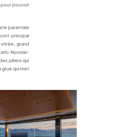
 pour pouvoir
uite parentale
pont principal
vitrée, grand
arlo Nuvolari.
es piliers qui
a grue qui met