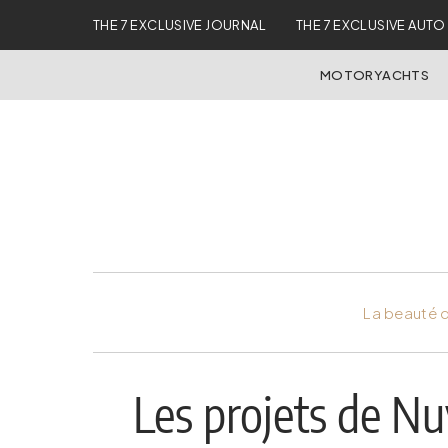
THE 7 EXCLUSIVE JOURNAL
THE 7 EXCLUSIVE AUTO
MOTORYACHTS
La beauté d
Les projets de N