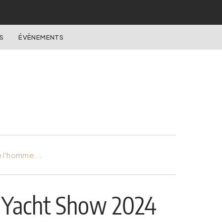
S
ÉVÈNEMENTS
e l'homme...
o Yacht Show 2024