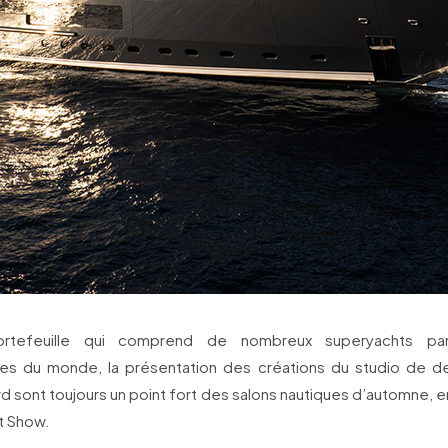
rtefeuille qui comprend de nombreux superyachts par
s du monde, la présentation des créations du studio de de
rd sont toujours un point fort des salons nautiques d’automne, en 
t Show.