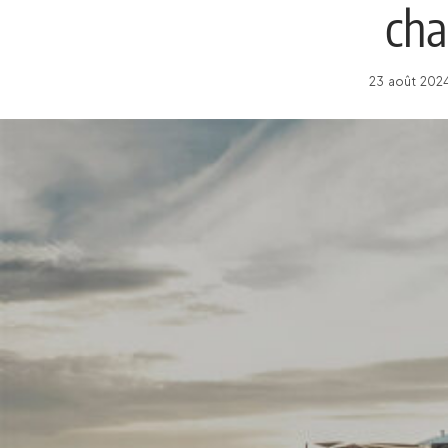
cha
23 août 2024