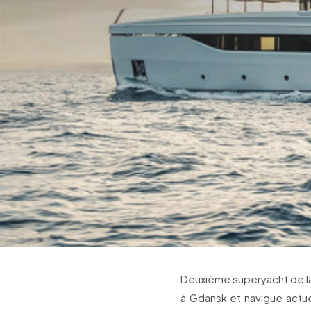
Deuxième superyacht de la 
à Gdansk et navigue actu